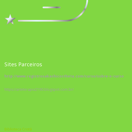
Sites Parceiros
http://www.registrosakashicostheta.com/curso/sobre-o-curso
https://arteterapia2190.blogspot.com.br/
Biblioteca Cristã