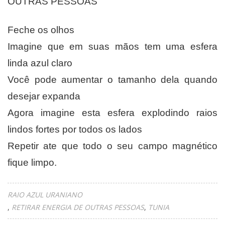
OUTRAS PESSOAS
Feche os olhos
Imagine que em suas mãos tem uma esfera
linda azul claro
Você pode aumentar o tamanho dela quando
desejar expanda
Agora imagine esta esfera explodindo raios
lindos fortes por todos os lados
Repetir ate que todo o seu campo magnético
fique limpo.
RAIO AZUL URANIANO
RETIRAR ENERGIA DE OUTRAS PESSOAS
TUNIA