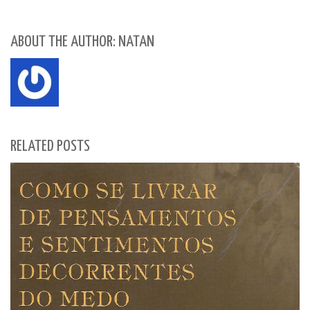
ABOUT THE AUTHOR: NATAN
RELATED POSTS