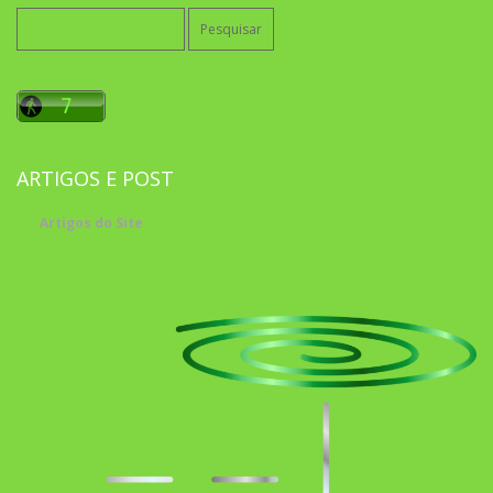
Pesquisar
por:
ARTIGOS E POST
Artigos do Site