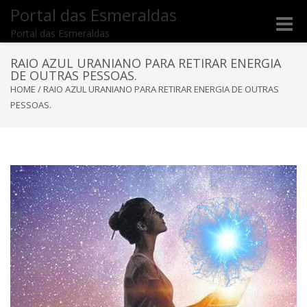
Portal das Esmeraldas
Toggle
Portal das Esmeraldas
naviga
RAIO AZUL URANIANO PARA RETIRAR ENERGIA
DE OUTRAS PESSOAS.
HOME
/
RAIO AZUL URANIANO PARA RETIRAR ENERGIA DE OUTRAS
PESSOAS.