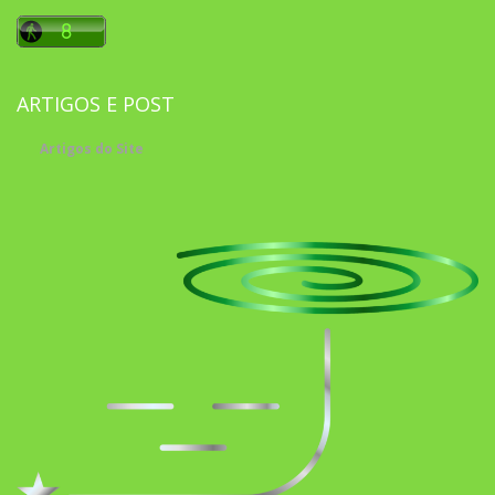
ARTIGOS E POST
Artigos do Site