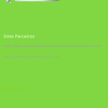
Sites Parceiros
http://www.registrosakashicostheta.com/curso/sobre-o-curso
https://arteterapia2190.blogspot.com.br/
Biblioteca Cristã