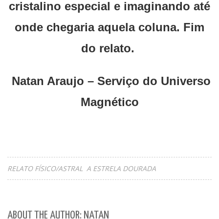
cristalino especial e imaginando até
onde chegaria aquela coluna. Fim
do relato.
Natan Araujo – Serviço do Universo
Magnético
RELATO FÍSICO/ASTRAL A ESTRELA DOURADA
ABOUT THE AUTHOR: NATAN