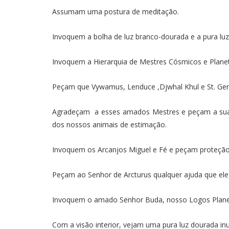
Assumam uma postura de meditação.
Invoquem a bolha de luz branco-dourada e a pura luz
Invoquem a Hierarquia de Mestres Cósmicos e Planetár
Peçam que Vywamus, Lenduce ,Djwhal Khul e St. Germa
Agradeçam a esses amados Mestres e peçam a sua a
dos nossos animais de estimação.
Invoquem os Arcanjos Miguel e Fé e peçam proteção
Peçam ao Senhor de Arcturus qualquer ajuda que ele
Invoquem o amado Senhor Buda, nosso Logos Planet
Com a visão interior, vejam uma pura luz dourada in