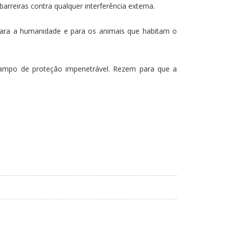
rreiras contra qualquer interferência externa.
para a humanidade e para os animais que habitam o
ampo de proteção impenetrável. Rezem para que a