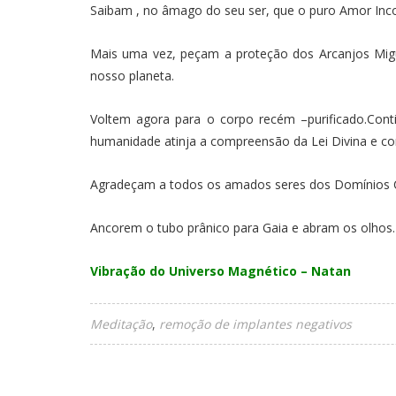
Saibam , no âmago do seu ser, que o puro Amor Incon
Mais uma vez, peçam a proteção dos Arcanjos Migu
nosso planeta.
Voltem agora para o corpo recém –purificado.Co
humanidade atinja a compreensão da Lei Divina e cons
Agradeçam a todos os amados seres dos Domínios Cel
Ancorem o tubo prânico para Gaia e abram os olhos.
Vibração do Universo Magnético – Natan
Meditação
remoção de implantes negativos