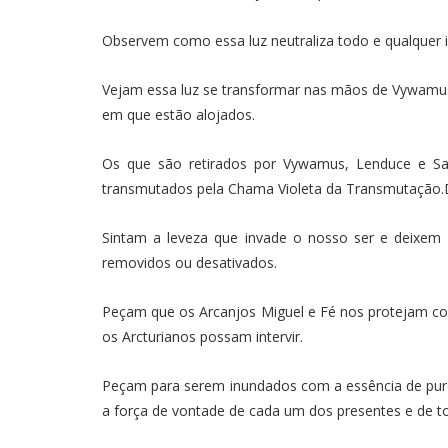
Observem como essa luz neutraliza todo e qualquer i
Vejam essa luz se transformar nas mãos de Vywamus,
em que estão alojados.
Os que são retirados por Vywamus, Lenduce e Sa
transmutados pela Chama Violeta da Transmutação.
Sintam a leveza que invade o nosso ser e deixem 
removidos ou desativados.
Peçam que os Arcanjos Miguel e Fé nos protejam co
os Arcturianos possam intervir.
Peçam para serem inundados com a essência de puro 
a força de vontade de cada um dos presentes e de 