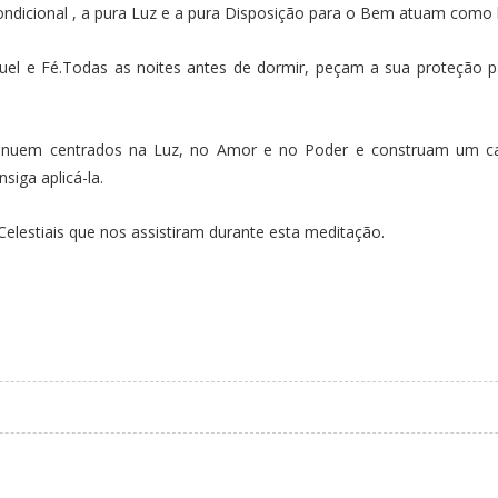
dicional , a pura Luz e a pura Disposição para o Bem atuam como ba
el e Fé.Todas as noites antes de dormir, peçam a sua proteção 
ntinuem centrados na Luz, no Amor e no Poder e construam um c
iga aplicá-la.
estiais que nos assistiram durante esta meditação.