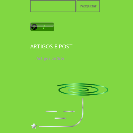
Pesquisar
por:
ARTIGOS E POST
Artigos do Site