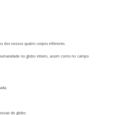
s dos nossos quatro corpos inferiores.
 humanidade no globo inteiro, assim como no campo
ada.
essoas do globo.