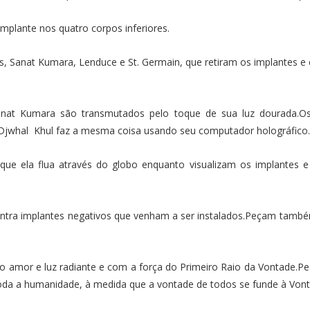
mplante nos quatro corpos inferiores.
 Sanat Kumara, Lenduce e St. Germain, que retiram os implantes e 
nat Kumara são transmutados pelo toque de sua luz dourada.Os
Djwhal Khul faz a mesma coisa usando seu computador holográfico.
que ela flua através do globo enquanto visualizam os implantes e
ntra implantes negativos que venham a ser instalados.Peçam també
amor e luz radiante e com a força do Primeiro Raio da Vontade.Pe
toda a humanidade, à medida que a vontade de todos se funde à Vo