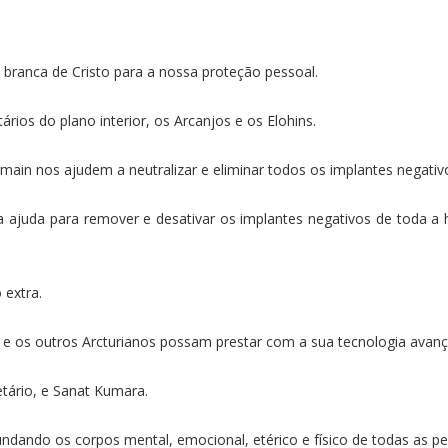
 branca de Cristo para a nossa proteção pessoal.
ios do plano interior, os Arcanjos e os Elohins.
in nos ajudem a neutralizar e eliminar todos os implantes negativo
juda para remover e desativar os implantes negativos de toda a
 extra.
 e os outros Arcturianos possam prestar com a sua tecnologia avanç
ário, e Sanat Kumara.
undando os corpos mental, emocional, etérico e físico de todas as p