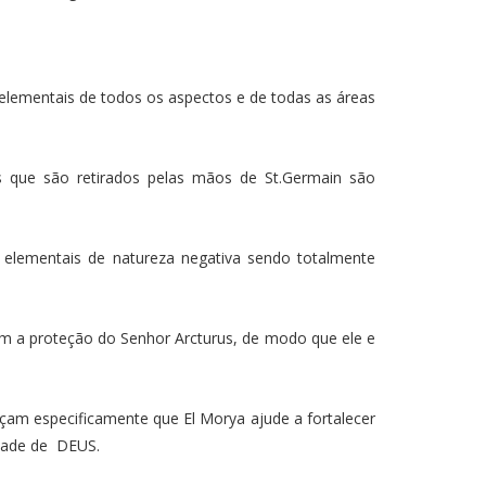
elementais de todos os aspectos e de todas as áreas
 que são retirados pelas mãos de St.Germain são
 elementais de natureza negativa sendo totalmente
m a proteção do Senhor Arcturus, de modo que ele e
çam especificamente que El Morya ajude a fortalecer
ntade de DEUS.