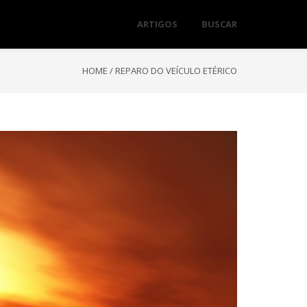
ARTIGOS
BUSCAR
HOME
/
REPARO DO VEÍCULO ETÉRICO