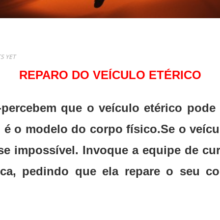
S YET
REPARO DO VEÍCULO ETÉRICO
-percebem que o veículo etérico pode 
o é o modelo do corpo físico.Se o veícul
ase impossível. Invoque a equipe de cu
ca, pedindo que ela repare o seu cor