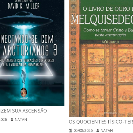
IZEM SUA ASCENSÃO
2026
NATAN
OS QUOCIENTES FÍSICO-TE
05/08/2026
NATAN