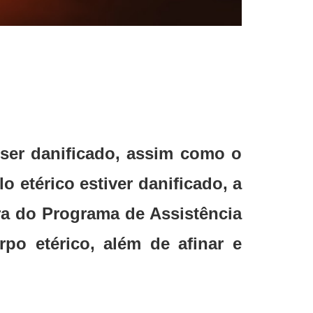
ser danificado, assim como o
o etérico estiver danificado, a
ra do Programa de Assistência
po etérico, além de afinar e