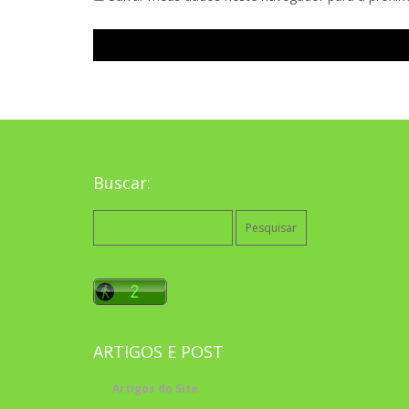
Buscar:
Pesquisar
por:
ARTIGOS E POST
Artigos do Site