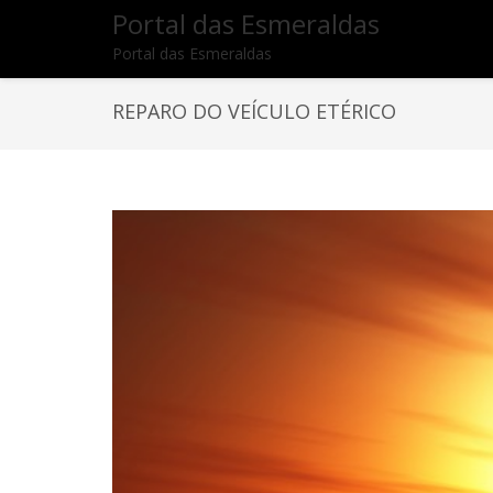
Portal das Esmeraldas
Portal das Esmeraldas
REPARO DO VEÍCULO ETÉRICO