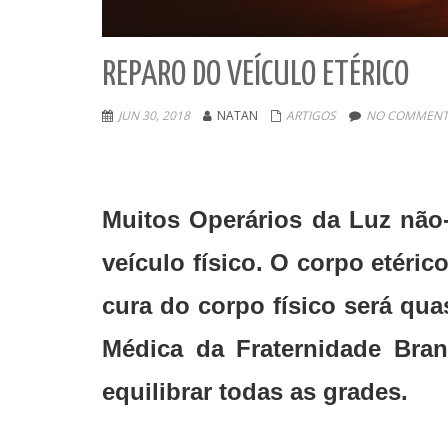
REPARO DO VEÍCULO ETÉRICO
JUN 30, 2018
NATAN
ARTIGOS
NO COMMENT
Muitos Operários da Luz não
veículo físico. O corpo etéric
cura do corpo físico será qu
Médica da Fraternidade Bran
equilibrar todas as grades.