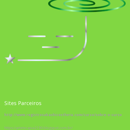
Sites Parceiros
http://www.registrosakashicostheta.com/curso/sobre-o-curso
https://arteterapia2190.blogspot.com.br/