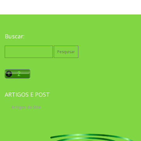
Buscar:
Pesquisar
por:
ARTIGOS E POST
Artigos do Site