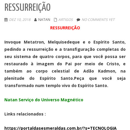
RESSURREIÇÃO
DEZ 10, 2018
NATAN
ARTIGOS
NO COMMENTS YET
RESSURREIÇÃO
Invoque Metatron, Melquisedeque e o Espírito Santo,
pedindo a ressurreição e a transfiguração completas do
seu sistema de quatro corpos, para que você possa ser
restaurado à imagem do Pai por meio de Cristo, e
também ao corpo celestial de Adão Kadmon, na
plenitude do Espírito Santo.Peça que você seja
transformado num templo vivo do Espírito Santo.
Natan Serviço do Universo Magnético
Links relacionados :
https://portaldasesmeraldas.com.br/?s=TECNOLOGIA