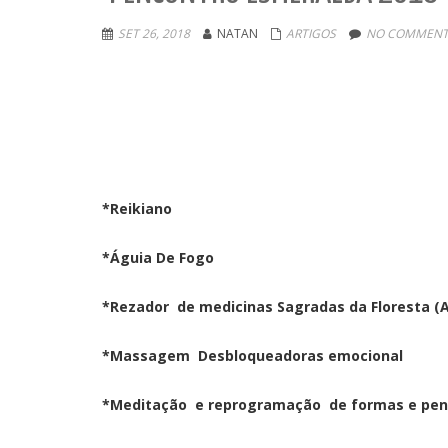
SET 26, 2018
NATAN
ARTIGOS
NO COMMENT
*Reikiano
*Águia De Fogo
*Rezador de medicinas Sagradas da Floresta (
*Massagem Desbloqueadoras emocional
*Meditação e reprogramação de formas e p