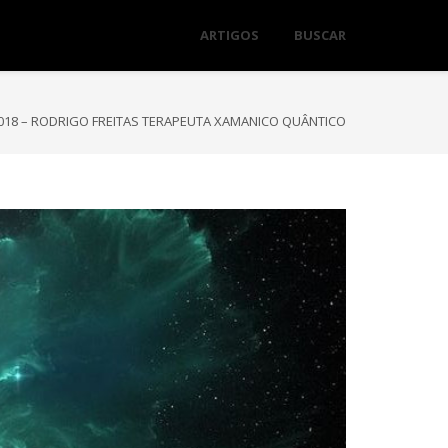
ARTIGOS
BUSCAR
18 – RODRIGO FREITAS TERAPEUTA XAMANICO QUÂNTICO