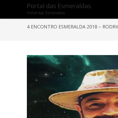
Portal das Esmeraldas
Portal das Esmeraldas
4 ENCONTRO ESMERALDA 2018 – RODR