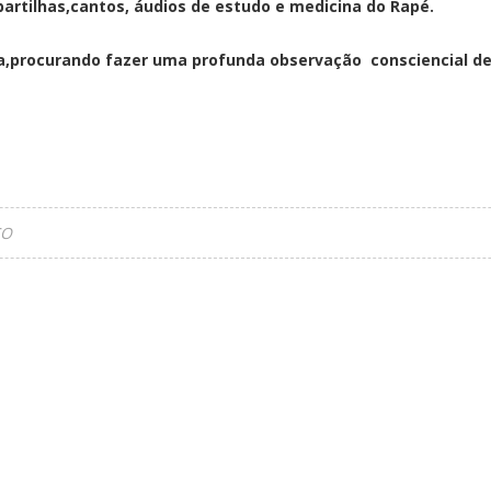
artilhas,cantos, áudios de estudo e medicina do Rapé.
,procurando fazer uma profunda observação consciencial de d
CO