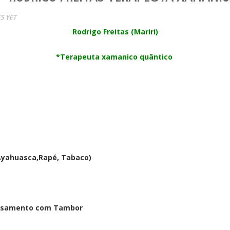
S YET
Rodrigo Freitas (Mariri)
*Terapeuta xamanico quântico
Ayahuasca,Rapé, Tabaco)
ensamento com Tambor