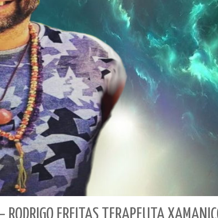
– RODRIGO FREITAS TERAPEUTA XAMANI