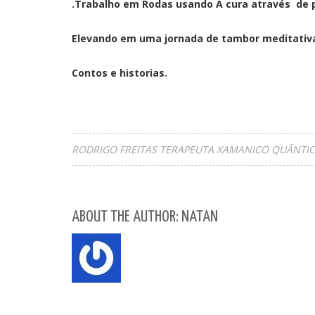
.
Trabalho em Rodas usando A cura através de p
Elevando em uma jornada de tambor meditativa
Contos e historias.
RODRIGO FREITAS TERAPEUTA XAMANICO QUÂNTI
ABOUT THE AUTHOR: NATAN