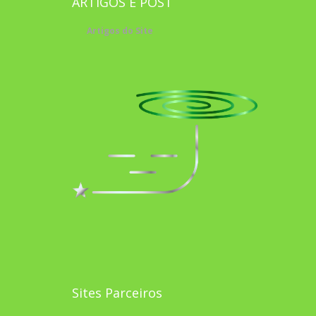
ARTIGOS E POST
Artigos do Site
Sites Parceiros