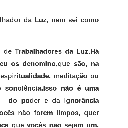
lhador da Luz, nem sei como
s de Trabalhadores da Luz.Há
 eu os denomino,que são, na
espiritualidade, meditação ou
e sonolência.Isso não é uma
o do poder e da ignorância
vocês não forem limpos, quer
fica que vocês não sejam um,