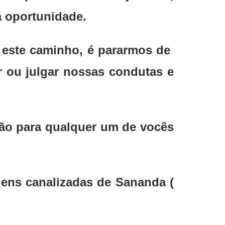
a oportunidade.
 este caminho, é pararmos de
r ou julgar nossas condutas e
ção para qualquer um de vocês
ens canalizadas de Sananda (