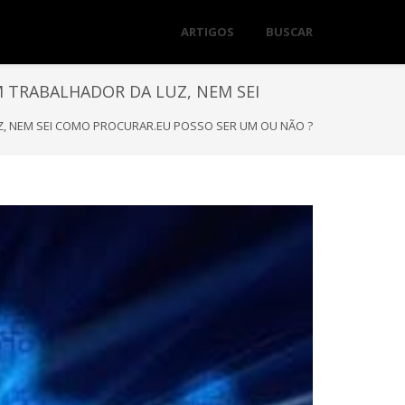
ARTIGOS
BUSCAR
 TRABALHADOR DA LUZ, NEM SEI
, NEM SEI COMO PROCURAR.EU POSSO SER UM OU NÃO ?