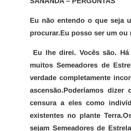
SANANDA – PERGUNTAS
Eu não entendo o que seja 
procurar.Eu posso ser um ou 
Eu lhe direi. Vocês são. H
muitos Semeadores de Estre
verdade completamente incons
ascensão.Poderíamos dizer 
censura a eles como indiv
existentes no plante Terra.
sejam Semeadores de Estrela