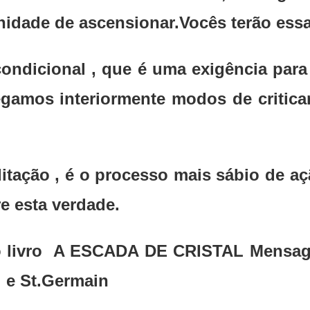
nidade de ascensionar.Vocês terão ess
ondicional , que é uma exigência para
gamos interiormente modos de critica
tação , é o processo mais sábio de a
e esta verdade.
do livro A ESCADA DE CRISTAL Mensag
l e St.Germain