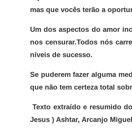
mas que vocês terão a oportu
Um dos aspectos do amor inc
nos censurar.Todos nós carre
níveis de sucesso.
Se puderem fazer alguma medi
que não tem certeza total sobr
Texto extraído e resumido 
Jesus ) Ashtar, Arcanjo Migue