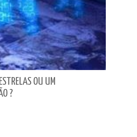
ESTRELAS OU UM
ÃO ?