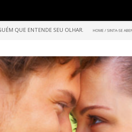
GUÉM QUE ENTENDE SEU OLHAR.
HOME
/
SINTA-SE AB