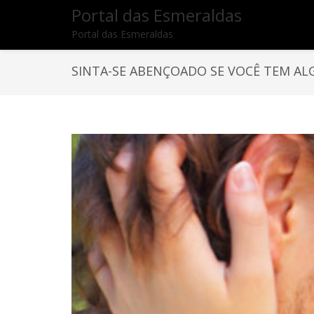
Portal das Esmeraldas
Portal das Esmeraldas
SINTA-SE ABENÇOADO SE VOCÊ TEM AL