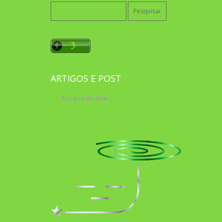
Pesquisar
por:
ARTIGOS E POST
Artigos do Site