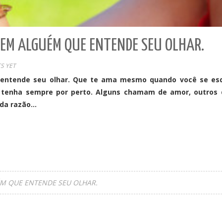
TEM ALGUÉM QUE ENTENDE SEU OLHAR.
S YET
entende seu olhar. Que te ama mesmo quando você se esq
 tenha sempre por perto. Alguns chamam de amor, outros de
 da razão…
ÉM QUE ENTENDE SEU OLHAR.