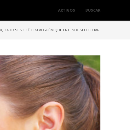
ARTIGOS
BUSCAR
ENÇOADO SE VOCÊ TEM ALGUÉM QUE ENTENDE SEU OLHAR.