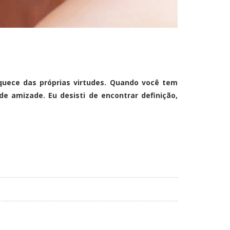
uece das próprias virtudes. Quando você tem
 amizade. Eu desisti de encontrar definição,