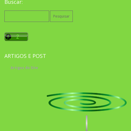
Buscar:
Pesquisar
por:
ARTIGOS E POST
Artigos do Site