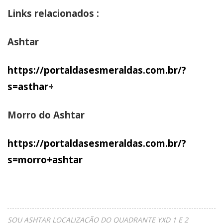
Links relacionados :
Ashtar
https://portaldasesmeraldas.com.br/?
s=asthar
+
Morro do Ashtar
https://portaldasesmeraldas.com.br/?
s=morro+ashtar
SOU ASHTAR LOCALIZAÇÃO DO QUADRANTE YXD 1 E 2