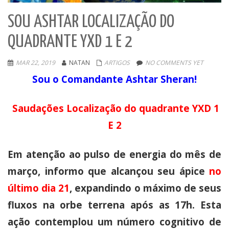
SOU ASHTAR LOCALIZAÇÃO DO
QUADRANTE YXD 1 E 2
MAR 22, 2019
NATAN
ARTIGOS
NO COMMENTS YET
Sou o Comandante Ashtar Sheran!
Saudações Localização do quadrante YXD 1
E 2
Em atenção ao pulso de energia do mês de
março, informo que alcançou seu ápice
no
último dia 21
, expandindo o máximo de seus
fluxos na orbe terrena após as 17h. Esta
ação contemplou um número cognitivo de