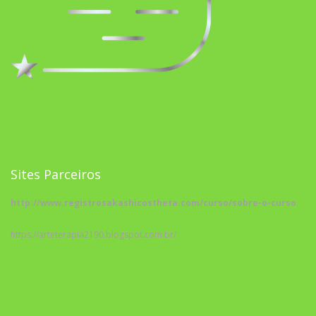
Sites Parceiros
http://www.registrosakashicostheta.com/curso/sobre-o-curso
https://arteterapia2190.blogspot.com.br/