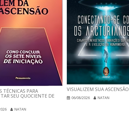
VISUALIZEM SUA ASCENSÃO
 TÉCNICAS PARA
TAR SEU QUOCIENTE DE
06/08/2026
NATAN
2026
NATAN