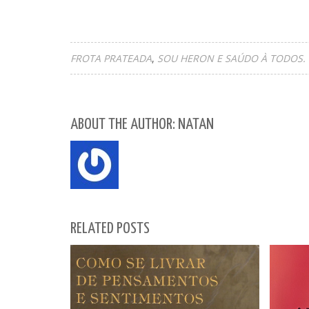
FROTA PRATEADA
SOU HERON E SAÚDO À TODOS.
ABOUT THE AUTHOR: NATAN
RELATED POSTS