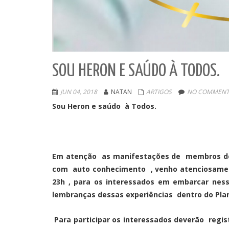
SOU HERON E SAÚDO À TODOS.
JUN 04, 2018
NATAN
ARTIGOS
NO COMMENT
Sou Heron e saúdo à Todos.
Em atenção as manifestações de membros dess
com auto conhecimento , venho atenciosament
23h , para os interessados em embarcar nes
lembranças dessas experiências dentro do Plan
Para participar os interessados deverão regis