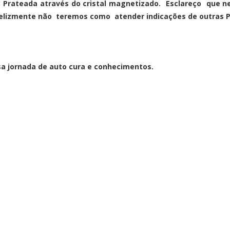
 Prateada através do cristal magnetizado. Esclareço que
infelizmente não teremos como atender indicações de outras
sa jornada de auto cura e conhecimentos.