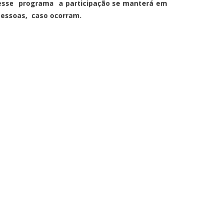
 nesse programa a participação se manterá em
 Pessoas, caso ocorram.