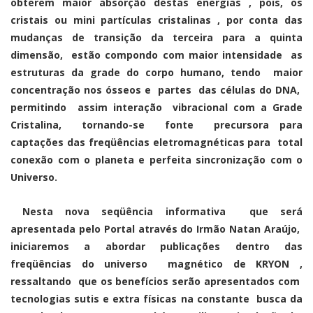
obterem maior absorção destas energias , pois, os
cristais ou mini partículas cristalinas , por conta das
mudanças de transição da terceira para a quinta
dimensão, estão compondo com maior intensidade as
estruturas da grade do corpo humano, tendo maior
concentração nos ósseos e partes das células do DNA,
permitindo assim interação vibracional com a Grade
Cristalina, tornando-se fonte precursora para
captações das freqüências eletromagnéticas para total
conexão com o planeta e perfeita sincronização com o
Universo.
Nesta nova seqüência informativa que será
apresentada pelo Portal através do Irmão Natan Araújo,
iniciaremos a abordar publicações dentro das
freqüências do universo magnético de KRYON ,
ressaltando que os benefícios serão apresentados com
tecnologias sutis e extra físicas na constante busca da