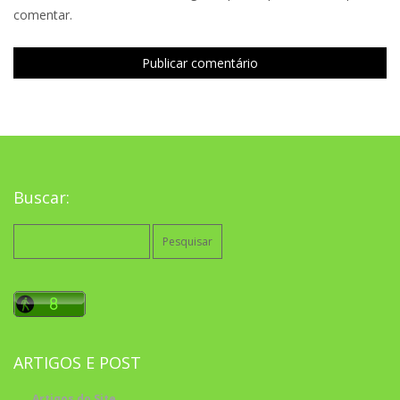
comentar.
Buscar:
Pesquisar
por:
ARTIGOS E POST
Artigos do Site