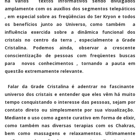
há vários textos informativos sendo divulgados
amplamente com os auxílios dos segmentos telepáticos
, em especial sobre as freqüências do Ser Kryon e todos
os benefícios junto ao Universo, como também a
influência exercida sobre a dinâmica funcional dos
cristais no centro da terra , especialmente a Grade
Cristalina. Podemos ainda, observar a crescente
conscientização de pessoas com freqüentes buscas
para novos conhecimentos , tornando a pauta em
questão extremamente relevante.
Falar da Grade Cristalina é adentrar no fascinante
universo dos cristais e entender que eles vêm há muito
tempo conquistando o interesse das pessoas, sejam por
contato direto ou simplesmente por sua visualização.
Mediante o uso como agente curativo em forma de elixir,
como também nas diversas terapias com os Chakras,
bem como massagens e relaxamentos. Ultimamente