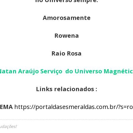
Amorosamente
Rowena
Raio Rosa
Natan Araújo
Serviço do Universo Magnéti
Links relacionados :
EMA
https://portaldasesmeraldas.com.br/?s=r
udações!