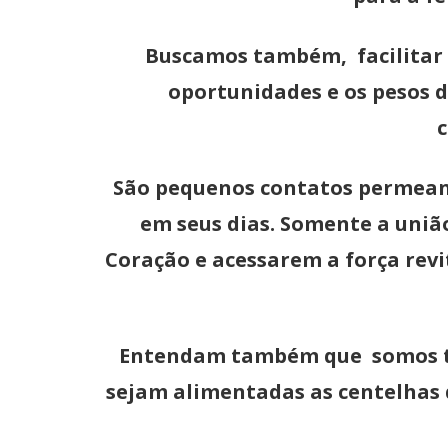
Buscamos também, facilitar 
oportunidades e os pesos 
c
São pequenos contatos permean
em seus dias. Somente a uniã
Coração e acessarem a força revi
Entendam também que somos tod
sejam alimentadas as centelhas