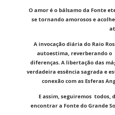
O amor é o bálsamo da Fonte et
se tornando amorosos e acolh
at
A invocação diária do Raio Ro
autoestima, reverberando o p
diferenças. A libertação das m
verdadeira essência sagrada e e
conexão com as Esferas Ang
E assim, seguiremos todos, 
encontrar a Fonte do Grande Sol