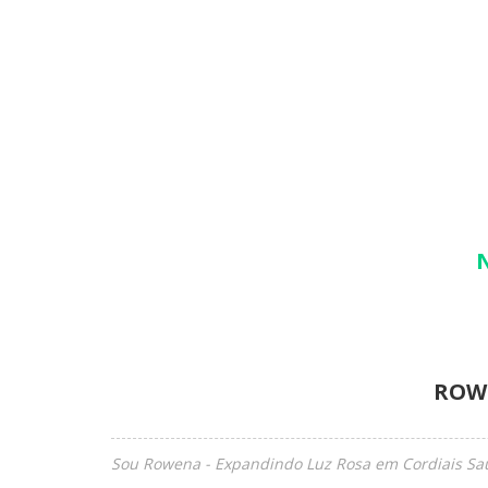
ROW
Sou Rowena - Expandindo Luz Rosa em Cordiais Sa