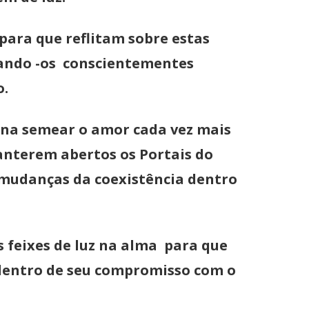
ara que reflitam sobre estas
nando -os conscientementes
o.
na semear o amor cada vez mais
anterem abertos os Portais do
s mudanças da coexistência dentro
feixes de luz na alma para que
dentro de seu compromisso com o