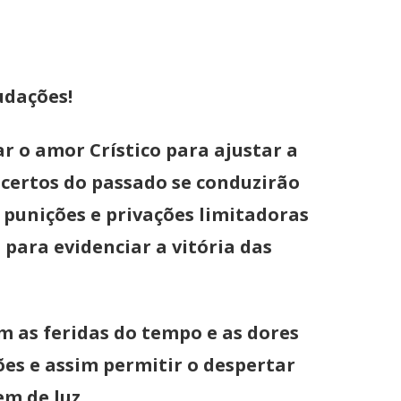
udações!
 o amor Crístico para ajustar a
acertos do passado se conduzirão
punições e privações limitadoras
para evidenciar a vitória das
 as feridas do tempo e as dores
es e assim permitir o despertar
m de luz.