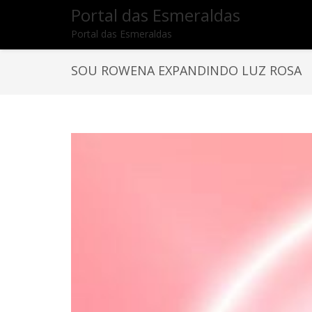
Portal das Esmeraldas
Portal das Esmeraldas
SOU ROWENA EXPANDINDO LUZ ROSA