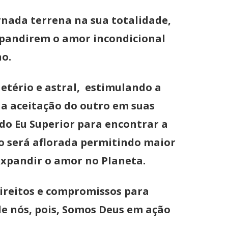
nada terrena na sua totalidade,
pandirem o amor incondicional
no.
etério e astral, estimulando a
 a aceitação do outro em suas
do Eu Superior para encontrar a
o será aflorada permitindo maior
expandir o amor no Planeta.
direitos e compromissos para
de nós, pois, Somos Deus em ação