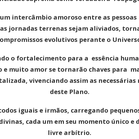
um intercâmbio amoroso entre as pessoas p
das jornadas terrenas sejam aliviados, tor
ompromissos evolutivos perante o Univers
do o fortalecimento para a essência huma
o e muito amor se tornarão chaves para m
talizada, vivenciando assim as necessária
deste Plano.
os iguais e irmãos, carregando pequenos 
 divinas, cada um em seu momento único e 
livre arbítrio.