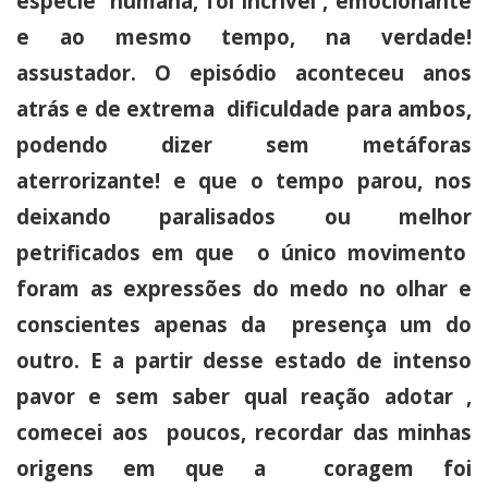
espécie humana, foi incrível , emocionante
e ao mesmo tempo, na verdade!
assustador. O episódio aconteceu anos
atrás e de extrema dificuldade para ambos,
podendo dizer sem metáforas
aterrorizante! e que o tempo parou, nos
deixando paralisados ou melhor
petrificados em que o único movimento
foram as expressões do medo no olhar e
conscientes apenas da presença um do
outro. E a partir desse estado de intenso
pavor e sem saber qual reação adotar ,
comecei aos poucos, recordar das minhas
origens em que a coragem foi