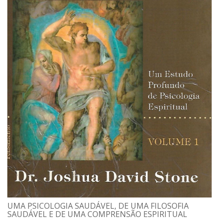
UMA PSICOLOGIA SAUDÁVEL, DE UMA FILOSOFIA
SAUDÁVEL E DE UMA COMPRENSÃO ESPIRITUAL