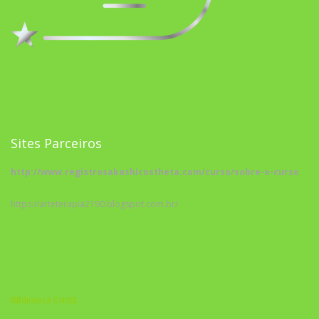
Sites Parceiros
http://www.registrosakashicostheta.com/curso/sobre-o-curso
https://arteterapia2190.blogspot.com.br/
Biblioteca Cristã