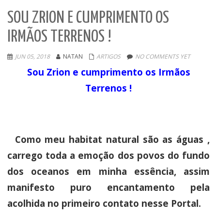
SOU ZRION E CUMPRIMENTO OS
IRMÃOS TERRENOS !
JUN 05, 2018
NATAN
ARTIGOS
NO COMMENTS YET
Sou Zrion e cumprimento os Irmãos
Terrenos !
Como meu habitat natural são as águas ,
carrego toda a emoção dos povos do fundo
dos oceanos em minha essência, assim
manifesto puro encantamento pela
acolhida no primeiro contato nesse Portal.