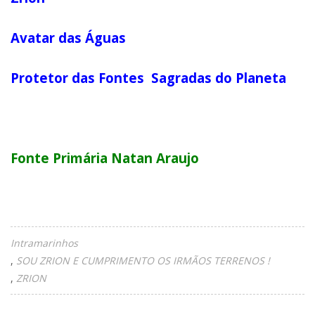
Avatar das Águas
Protetor das Fontes Sagradas do Planeta
Fonte Primária Natan Araujo
Intramarinhos
SOU ZRION E CUMPRIMENTO OS IRMÃOS TERRENOS !
ZRION