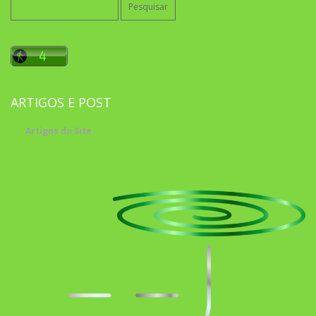
por:
ARTIGOS E POST
Artigos do Site