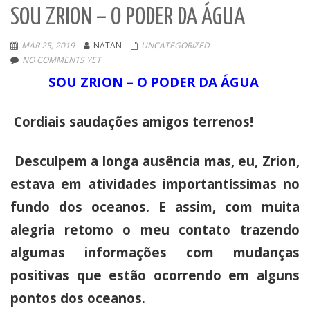
SOU ZRION – O PODER DA ÁGUA
MAR 25, 2019
NATAN
UNCATEGORIZED
NO COMMENTS YET
SOU ZRION – O PODER DA ÁGUA
Cordiais saudações amigos terrenos!
Desculpem a longa ausência mas, eu, Zrion,
estava em atividades importantíssimas no
fundo dos oceanos. E assim, com muita
alegria retomo o meu contato trazendo
algumas informações com mudanças
positivas que estão ocorrendo em alguns
pontos dos oceanos.