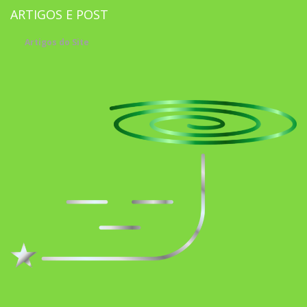
ARTIGOS E POST
Artigos do Site