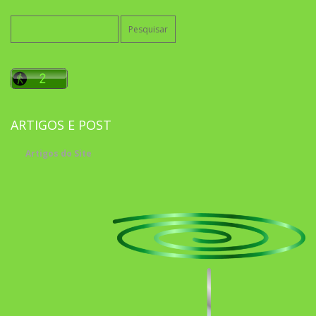
Pesquisar
por:
ARTIGOS E POST
Artigos do Site