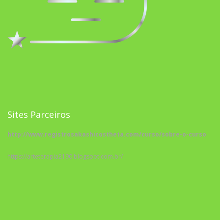
Sites Parceiros
http://www.registrosakashicostheta.com/curso/sobre-o-curso
https://arteterapia2190.blogspot.com.br/