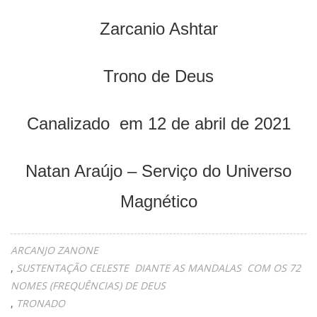
Zarcanio Ashtar
Trono de Deus
Canalizado em 12 de abril de 2021
Natan Araújo – Serviço do Universo
Magnético
ARCANJO ZANONE
SUSTENTAÇÃO CELESTE DIANTE AS MANDALAS COM OS 72
NOMES (FREQUÊNCIAS) DE DEUS
TRONADO