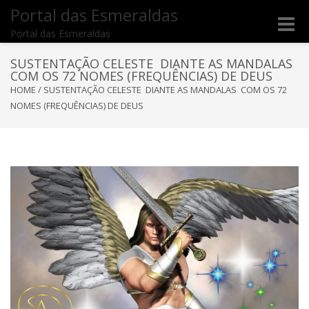
Portal das Esmeraldas
Toggle
Portal das Esmeraldas
naviga
SUSTENTAÇÃO CELESTE DIANTE AS MANDALAS
COM OS 72 NOMES (FREQUÊNCIAS) DE DEUS
HOME
/
SUSTENTAÇÃO CELESTE DIANTE AS MANDALAS COM OS 72
NOMES (FREQUÊNCIAS) DE DEUS