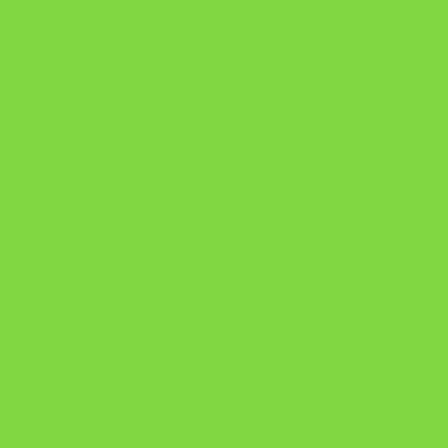
Manual da Mulher Sábia
Onde Está na Bíblia
Como Superar Uma Separação livro
ORYON – MESAS PROPRIETÁRIAS