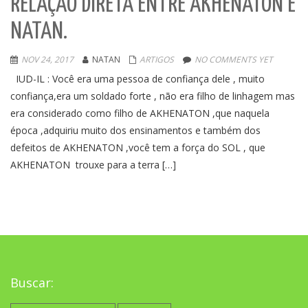
RELAÇÃO DIRETA ENTRE AKHENATON E
NATAN.
NOV 24, 2017
NATAN
ARTIGOS
NO COMMENTS YET
IUD-IL : Você era uma pessoa de confiança dele , muito
confiança,era um soldado forte , não era filho de linhagem mas
era considerado como filho de AKHENATON ,que naquela
época ,adquiriu muito dos ensinamentos e também dos
defeitos de AKHENATON ,você tem a força do SOL , que
AKHENATON trouxe para a terra […]
Buscar: