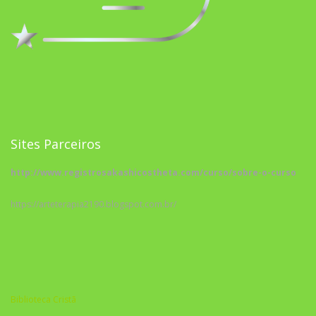
Sites Parceiros
http://www.registrosakashicostheta.com/curso/sobre-o-curso
https://arteterapia2190.blogspot.com.br/
Biblioteca Cristã