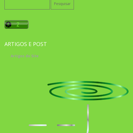
Pesquisar
por:
ARTIGOS E POST
Artigos do Site