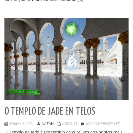
O TEMPLO DE JADE EM TELOS
MAIO 10, 2021
NATAN
ARTIGOS
NO COMMENTS YET
O Templo de Jade é um templo de cura, um dos pontos mais