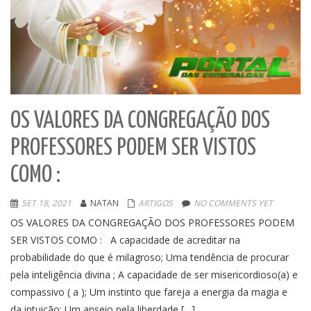
OS VALORES DA CONGREGAÇÃO DOS
PROFESSORES PODEM SER VISTOS
COMO :
SET 18, 2021
NATAN
ARTIGOS
NO COMMENTS YET
OS VALORES DA CONGREGAÇÃO DOS PROFESSORES PODEM
SER VISTOS COMO : A capacidade de acreditar na
probabilidade do que é milagroso; Uma tendência de procurar
pela inteligência divina ; A capacidade de ser misericordioso(a) e
compassivo ( a ); Um instinto que fareja a energia da magia e
da intuição; Um anseio pela liberdade […]