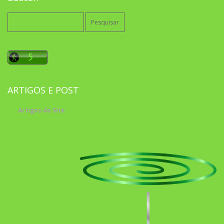
Pesquisar
por:
ARTIGOS E POST
Artigos do Site