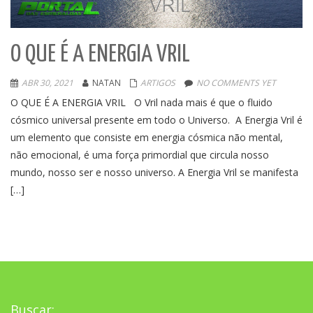
O QUE É A ENERGIA VRIL
ABR 30, 2021
NATAN
ARTIGOS
NO COMMENTS YET
O QUE É A ENERGIA VRIL O Vril nada mais é que o fluido
cósmico universal presente em todo o Universo. A Energia Vril é
um elemento que consiste em energia cósmica não mental,
não emocional, é uma força primordial que circula nosso
mundo, nosso ser e nosso universo. A Energia Vril se manifesta
[…]
Buscar: