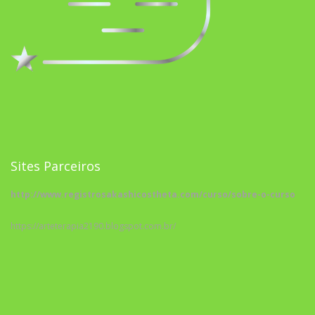
Sites Parceiros
http://www.registrosakashicostheta.com/curso/sobre-o-curso
https://arteterapia2190.blogspot.com.br/