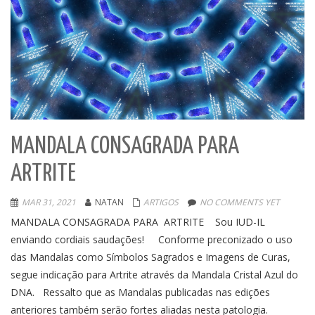
MANDALA CONSAGRADA PARA
ARTRITE
MAR 31, 2021
NATAN
ARTIGOS
NO COMMENTS YET
MANDALA CONSAGRADA PARA ARTRITE Sou IUD-IL
enviando cordiais saudações! Conforme preconizado o uso
das Mandalas como Símbolos Sagrados e Imagens de Curas,
segue indicação para Artrite através da Mandala Cristal Azul do
DNA. Ressalto que as Mandalas publicadas nas edições
anteriores também serão fortes aliadas nesta patologia.