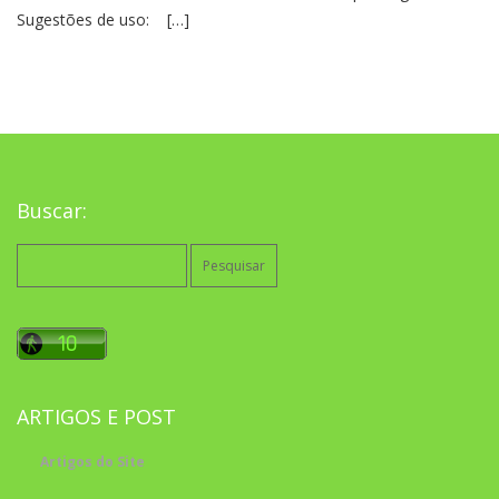
Sugestões de uso: […]
Buscar:
Pesquisar
por:
ARTIGOS E POST
Artigos do Site