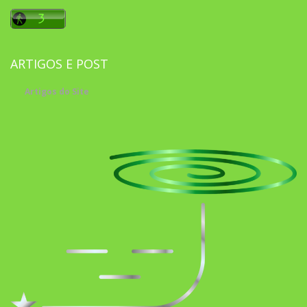
ARTIGOS E POST
Artigos do Site