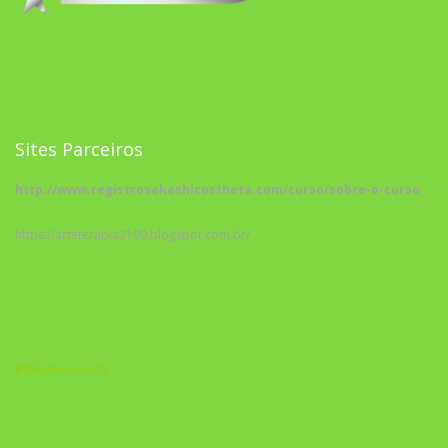
Sites Parceiros
http://www.registrosakashicostheta.com/curso/sobre-o-curso
https://arteterapia2190.blogspot.com.br/
Biblioteca Cristã