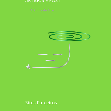
ARTIGOS E POST
Artigos do Site
Sites Parceiros