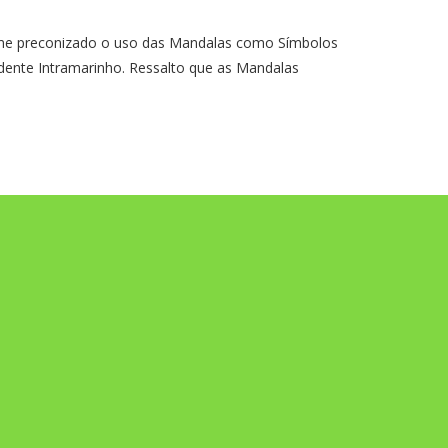
 preconizado o uso das Mandalas como Símbolos
dente Intramarinho. Ressalto que as Mandalas