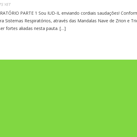
S YET
RIO PARTE 1 Sou IUD-IL enviando cordiais saudações! Conforme
a Sistemas Respiratórios, através das Mandalas Nave de Zrion e Tri
r fortes aliadas nesta pauta. […]