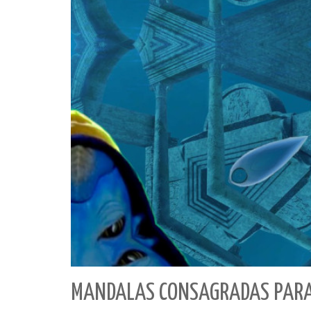
MANDALAS CONSAGRADAS PARA 