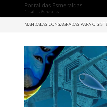
Portal das Esmeraldas
Portal das Esmeraldas
MANDALAS CONSAGRADAS PARA O SISTE