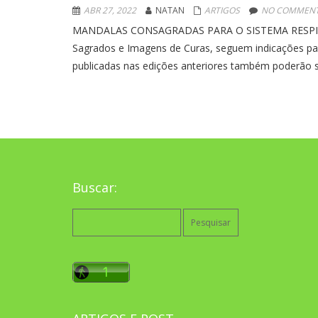
ABR 27, 2022
NATAN
ARTIGOS
NO COMMENT
MANDALAS CONSAGRADAS PARA O SISTEMA RESPIRATÓ
Sagrados e Imagens de Curas, seguem indicações par
publicadas nas edições anteriores também poderão se
Buscar:
Pesquisar
por: