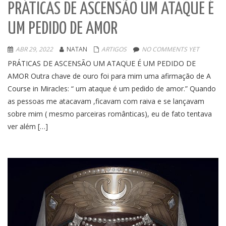
PRÁTICAS DE ASCENSÃO UM ATAQUE É
UM PEDIDO DE AMOR
ABR 29, 2022
NATAN
ARTIGOS
NO COMMENTS YET
PRÁTICAS DE ASCENSÃO UM ATAQUE É UM PEDIDO DE
AMOR Outra chave de ouro foi para mim uma afirmação de A
Course in Miracles: “ um ataque é um pedido de amor.” Quando
as pessoas me atacavam ,ficavam com raiva e se lançavam
sobre mim ( mesmo parceiras românticas), eu de fato tentava
ver além […]