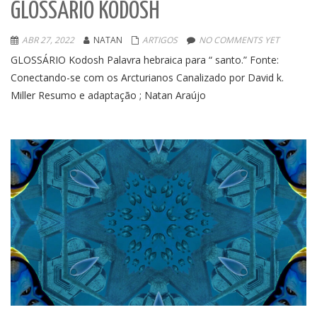
GLOSSÁRIO KODOSH
ABR 27, 2022
NATAN
ARTIGOS
NO COMMENTS YET
GLOSSÁRIO Kodosh Palavra hebraica para “ santo.” Fonte:
Conectando-se com os Arcturianos Canalizado por David k.
Miller Resumo e adaptação ; Natan Araújo