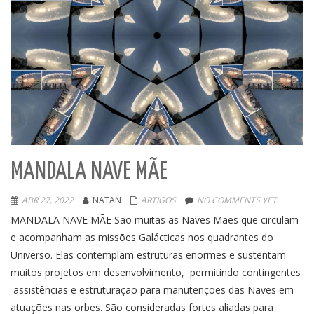
MANDALA NAVE MÃE
ABR 27, 2022
NATAN
ARTIGOS
NO COMMENTS YET
MANDALA NAVE MÃE São muitas as Naves Mães que circulam
e acompanham as missões Galácticas nos quadrantes do
Universo. Elas contemplam estruturas enormes e sustentam
muitos projetos em desenvolvimento, permitindo contingentes
assistências e estruturação para manutenções das Naves em
atuações nas orbes. São consideradas fortes aliadas para