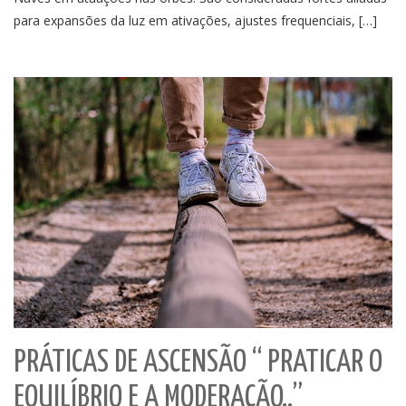
para expansões da luz em ativações, ajustes frequenciais, […]
PRÁTICAS DE ASCENSÃO “ PRATICAR O
EQUILÍBRIO E A MODERAÇÃO..”