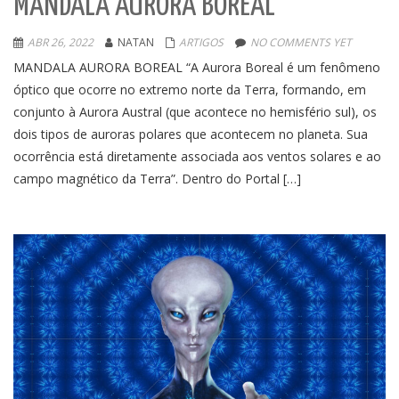
MANDALA AURORA BOREAL
ABR 26, 2022
NATAN
ARTIGOS
NO COMMENTS YET
MANDALA AURORA BOREAL “A Aurora Boreal é um fenômeno
óptico que ocorre no extremo norte da Terra, formando, em
conjunto à Aurora Austral (que acontece no hemisfério sul), os
dois tipos de auroras polares que acontecem no planeta. Sua
ocorrência está diretamente associada aos ventos solares e ao
campo magnético da Terra”. Dentro do Portal […]