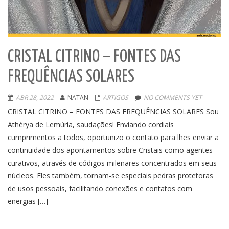
CRISTAL CITRINO – FONTES DAS
FREQUÊNCIAS SOLARES
ABR 28, 2022
NATAN
ARTIGOS
NO COMMENTS YET
CRISTAL CITRINO – FONTES DAS FREQUÊNCIAS SOLARES Sou
Athérya de Lemúria, saudações! Enviando cordiais
cumprimentos a todos, oportunizo o contato para lhes enviar a
continuidade dos apontamentos sobre Cristais como agentes
curativos, através de códigos milenares concentrados em seus
núcleos. Eles também, tornam-se especiais pedras protetoras
de usos pessoais, facilitando conexões e contatos com
energias […]