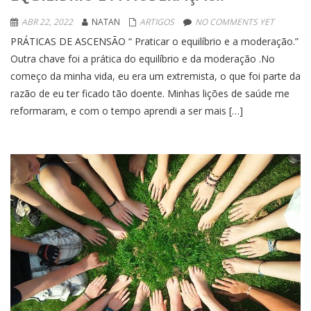
ABR 22, 2022
NATAN
ARTIGOS
NO COMMENTS YET
PRÁTICAS DE ASCENSÃO “ Praticar o equilíbrio e a moderação.”
Outra chave foi a prática do equilíbrio e da moderação .No
começo da minha vida, eu era um extremista, o que foi parte da
razão de eu ter ficado tão doente. Minhas lições de saúde me
reformaram, e com o tempo aprendi a ser mais […]