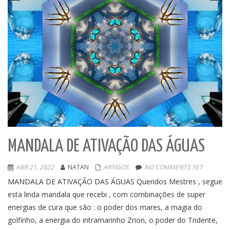
MANDALA DE ATIVAÇÃO DAS ÁGUAS
ABR 21, 2022
NATAN
ARTIGOS
NO COMMENTS YET
MANDALA DE ATIVAÇÃO DAS ÁGUAS Queridos Mestres , segue
esta linda mandala que recebi , com combinações de super
energias de cura que são : o poder dos mares, a magia do
golfinho, a energia do intramarinho Zrion, o poder do Tridente,