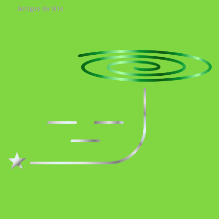
Artigos do Site