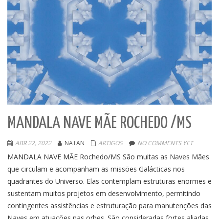
MANDALA NAVE MÃE ROCHEDO /MS
ABR 22, 2022
NATAN
ARTIGOS
NO COMMENTS YET
MANDALA NAVE MÃE Rochedo/MS São muitas as Naves Mães
que circulam e acompanham as missões Galácticas nos
quadrantes do Universo. Elas contemplam estruturas enormes e
sustentam muitos projetos em desenvolvimento, permitindo
contingentes assistências e estruturação para manutenções das
Naves em atuações nas orbes. São consideradas fortes aliadas