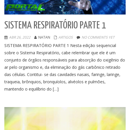
SISTEMA RESPIRATÓRIO PARTE 1
ABR 26, 2022
NATAN
ARTIGOS
NO COMMENTS YET
SISTEMA RESPIRATÓRIO PARTE 1 Nesta edição sequencial
sobre o Sistema Respiratório, cabe relembrar que ele é um
conjunto de órgãos responsáveis para absorção do oxigênio do
ar pelo organismo e, da eliminação do gás carbônico retirado
das células. Contitui- se das cavidades nasais, faringe, laringe,
traqueia, brônquios, bronquíolos, alvéolos e pulmões,
mantendo o equilíbrio do […]