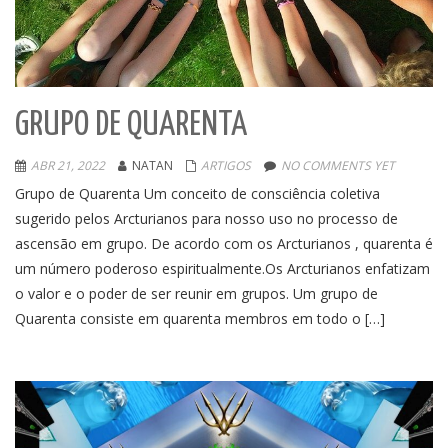
GRUPO DE QUARENTA
ABR 21, 2022
NATAN
ARTIGOS
NO COMMENTS YET
Grupo de Quarenta Um conceito de consciência coletiva
sugerido pelos Arcturianos para nosso uso no processo de
ascensão em grupo. De acordo com os Arcturianos , quarenta é
um número poderoso espiritualmente.Os Arcturianos enfatizam
o valor e o poder de ser reunir em grupos. Um grupo de
Quarenta consiste em quarenta membros em todo o […]