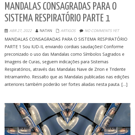
MANDALAS CONSAGRADAS PARA O
SISTEMA RESPIRATÓRIO PARTE 1
ABR 27, 2022
NATAN
ARTIGOS
NO COMMENTS YET
MANDALAS CONSAGRADAS PARA O SISTEMA RESPIRATÓRIO
PARTE 1 Sou IUD-IL enviando cordiais saudações! Conforme
preconizado o uso das Mandalas como Símbolos Sagrados e
Imagens de Curas, seguem indicações para Sistemas
Respiratórios, através das Mandalas Nave de Zrion e Tridente
Intramarinho. Ressalto que as Mandalas publicadas nas edições
anteriores também poderão ser fortes aliadas nesta pauta. […]