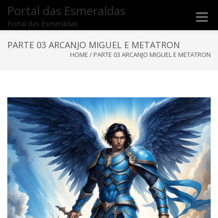
Portal das Esmeraldas
Toggle
Portal das Esmeraldas
naviga
PARTE 03 ARCANJO MIGUEL E METATRON
HOME
/
PARTE 03 ARCANJO MIGUEL E METATRON