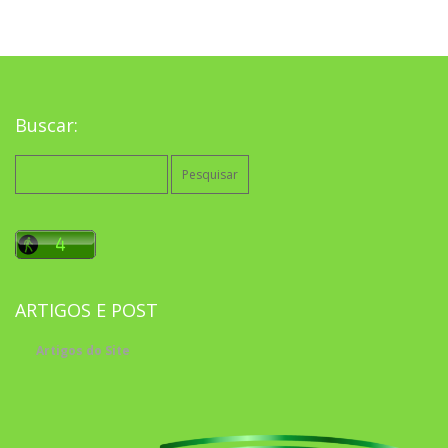
Buscar:
Pesquisar
por:
ARTIGOS E POST
Artigos do Site