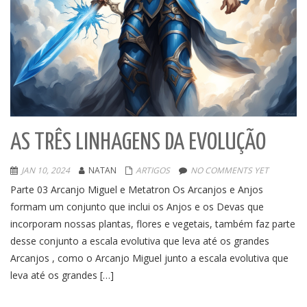
AS TRÊS LINHAGENS DA EVOLUÇÃO
JAN 10, 2024
NATAN
ARTIGOS
NO COMMENTS YET
Parte 03 Arcanjo Miguel e Metatron Os Arcanjos e Anjos
formam um conjunto que inclui os Anjos e os Devas que
incorporam nossas plantas, flores e vegetais, também faz parte
desse conjunto a escala evolutiva que leva até os grandes
Arcanjos , como o Arcanjo Miguel junto a escala evolutiva que
leva até os grandes […]