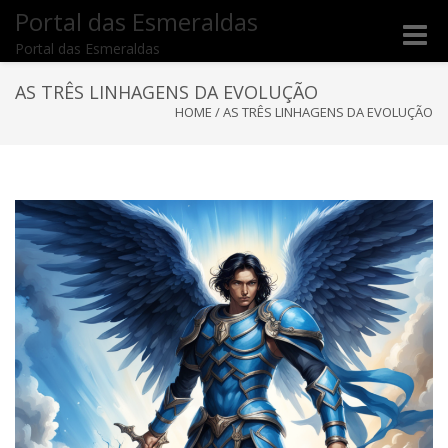
Portal das Esmeraldas
Toggle
Portal das Esmeraldas
naviga
AS TRÊS LINHAGENS DA EVOLUÇÃO
HOME
/
AS TRÊS LINHAGENS DA EVOLUÇÃO