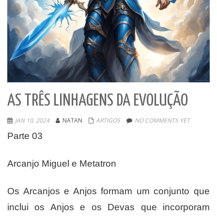
AS TRÊS LINHAGENS DA EVOLUÇÃO
JAN 10, 2024
NATAN
ARTIGOS
NO COMMENTS YET
Parte 03
Arcanjo Miguel e Metatron
Os Arcanjos e Anjos formam um conjunto que
inclui os Anjos e os Devas que incorporam