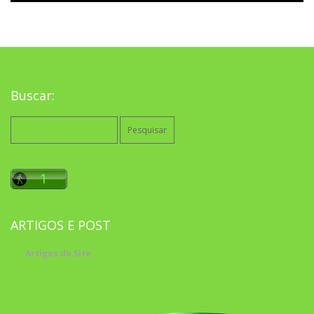
Buscar:
Pesquisar
por:
ARTIGOS E POST
Artigos do Site