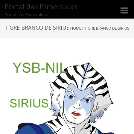
Portal das Esmeraldas
Toggle
Portal das Esmeraldas
naviga
TIGRE BRANCO DE SIRIUS
HOME
/
TIGRE BRANCO DE SIRIUS