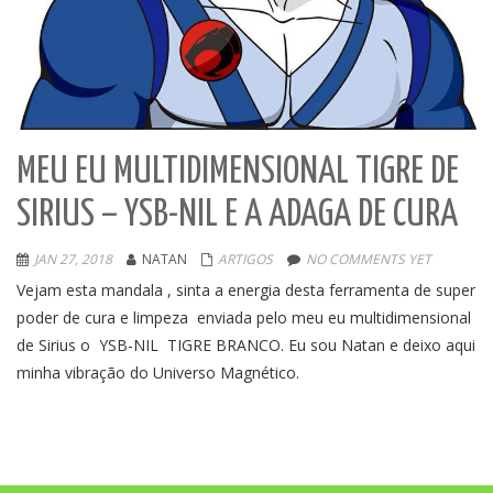
MEU EU MULTIDIMENSIONAL TIGRE DE
SIRIUS – YSB-NIL E A ADAGA DE CURA
JAN 27, 2018
NATAN
ARTIGOS
NO COMMENTS YET
Vejam esta mandala , sinta a energia desta ferramenta de super
poder de cura e limpeza enviada pelo meu eu multidimensional
de Sirius o YSB-NIL TIGRE BRANCO. Eu sou Natan e deixo aqui
minha vibração do Universo Magnético.