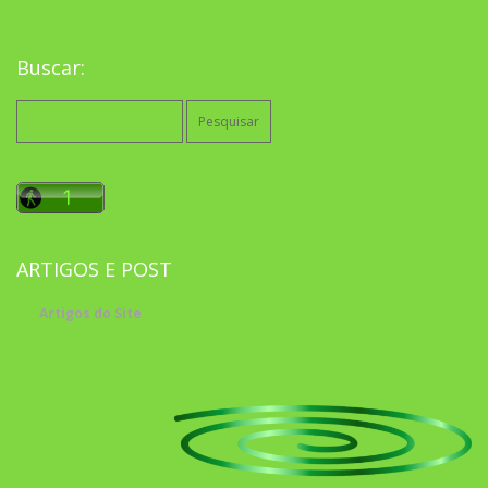
Buscar:
Pesquisar
por:
ARTIGOS E POST
Artigos do Site