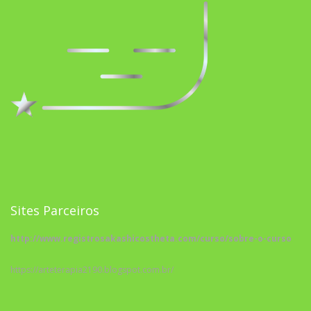
Sites Parceiros
http://www.registrosakashicostheta.com/curso/sobre-o-curso
https://arteterapia2190.blogspot.com.br/