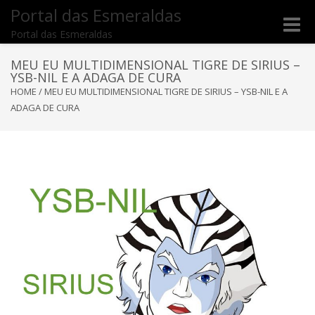
Portal das Esmeraldas
Toggle
Portal das Esmeraldas
naviga
MEU EU MULTIDIMENSIONAL TIGRE DE SIRIUS –
YSB-NIL E A ADAGA DE CURA
HOME
/
MEU EU MULTIDIMENSIONAL TIGRE DE SIRIUS – YSB-NIL E A
ADAGA DE CURA