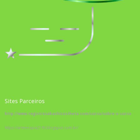
Sites Parceiros
http://www.registrosakashicostheta.com/curso/sobre-o-curso
https://arteterapia2190.blogspot.com.br/