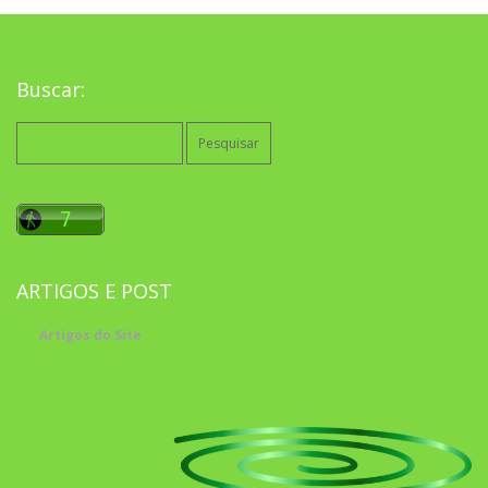
Buscar:
Pesquisar
por:
ARTIGOS E POST
Artigos do Site