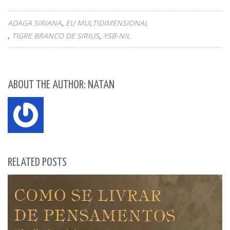
ADAGA SIRIANA
EU MULTIDIMENSIONAL
TIGRE BRANCO DE SIRIUS
YSB-NIL
ABOUT THE AUTHOR: NATAN
RELATED POSTS