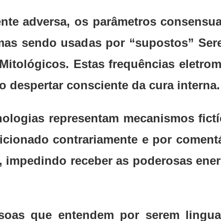
te adversa, os parâmetros consensu
mas sendo usadas por “supostos” Sere
Mitológicos. Estas frequências eletro
o despertar consciente da cura interna.
nologias representam mecanismos fict
sicionado contrariamente e por coment
, impedindo receber as poderosas ener
oas que entendem por serem lingua