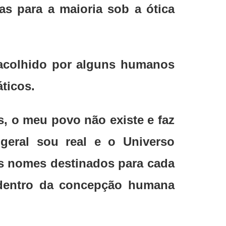
as para a maioria sob a ótica
 acolhido por alguns humanos
ticos.
s, o meu povo não existe e faz
geral sou real e o Universo
os nomes destinados para cada
e dentro da concepção humana