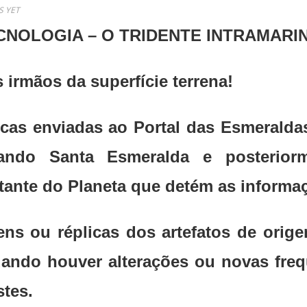
 YET
CNOLOGIA – O TRIDENTE INTRAMARI
irmãos da superfície terrena!
sicas enviadas ao Portal das Esmeral
do Santa Esmeralda e posteriorme
tante do Planeta que detém as informa
ns ou réplicas dos artefatos de orig
uando houver alterações ou novas freq
stes.