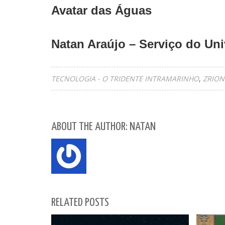
Avatar das Águas
Natan Araújo – Serviço do Un
TECNOLOGIA - O TRIDENTE INTRAMARINHO
ZRION
ABOUT THE AUTHOR: NATAN
RELATED POSTS