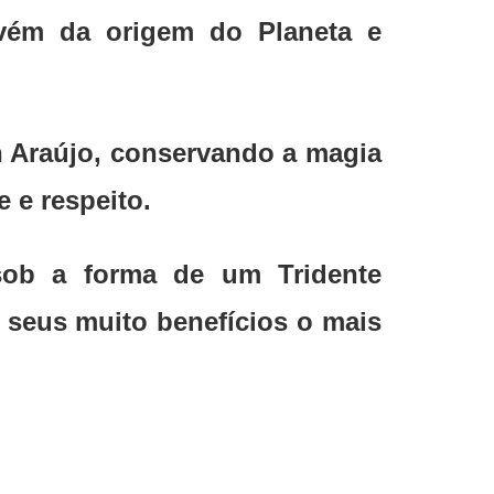
dvém da origem do Planeta e
an Araújo, conservando a magia
 e respeito.
 sob a forma de um Tridente
e seus muito benefícios o mais