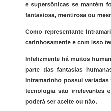
e supersônicas se mantém for
fantasiosa, mentirosa ou mes
Como representante Intramar
carinhosamente e com isso te
Infelizmente há muitos humano
parte das fantasias humana
Intramarinho possui variadas
tecnologia são irrelevantes
poderá ser aceite ou não.