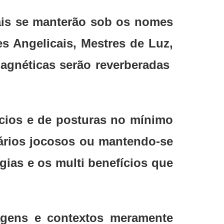
ais se manterão sob os nomes
s Angelicais, Mestres de Luz,
magnéticas serão reverberadas
ícios e de posturas no mínimo
ários jocosos ou mantendo-se
gias e os multi benefícios que
gens e contextos meramente