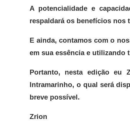
A potencialidade e capacid
respaldará os benefícios nos 
E ainda, contamos com o nosso
em sua essência e utilizando t
Portanto, nesta edição eu 
Intramarinho, o qual será dis
breve possível.
Zrion