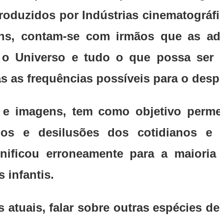
produzidos por Indústrias cinematográfi
ns, contam-se com irmãos que as ad
e o Universo e tudo o que possa se
s as frequências possíveis para o desp
e imagens, tem como objetivo perme
os e desilusões dos cotidianos e r
nificou erroneamente para a maioria
 infantis.
tuais, falar sobre outras espécies de