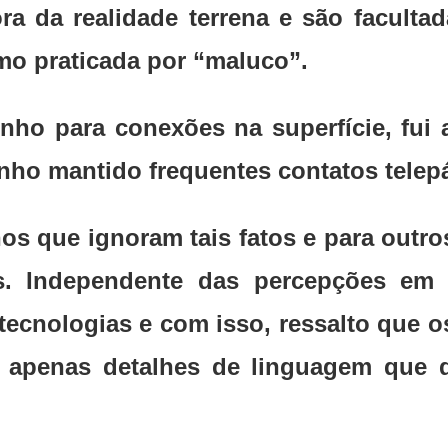
a da realidade terrena e são facultad
mo praticada por “maluco”.
inho para conexões na superfície, fui
nho mantido frequentes contatos telepá
s que ignoram tais fatos e para outro
s. Independente das percepções em 
 tecnologias e com isso, ressalto que 
 e apenas detalhes de linguagem qu