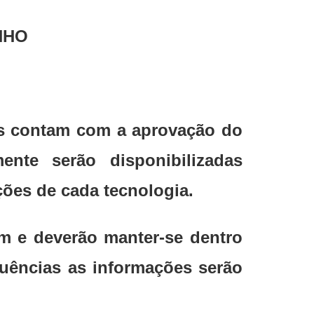
NHO
das contam com a aprovação do
nte serão disponibilizadas
ções de cada tecnologia.
em e deverão manter-se dentro
uências as informações serão