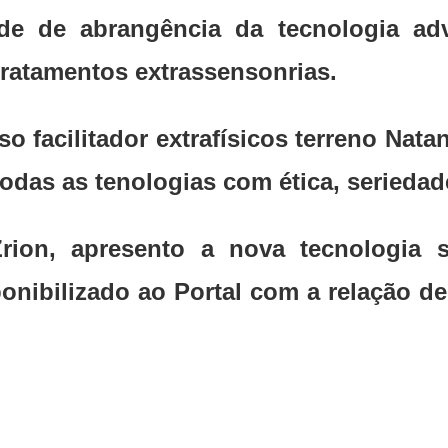
ade de abrangência da tecnologia a
tratamentos extrassensonrias.
 facilitador extrafísicos terreno Nat
odas as tenologias com ética, seriedade
Zrion, apresento a nova tecnologia
ponibilizado ao Portal com a relação d