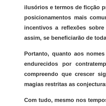
ilusórios e termos de ficção 
posicionamentos mais comu
incentivos a reflexões sobr
assim, se beneficiarão de toda
Portanto, quanto aos nomes 
endurecidos por contratemp
compreendo que crescer sig
magias restritas as conjecturas
Com tudo, mesmo nos tempos a