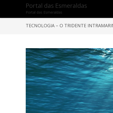
Portal das Esmeraldas
Portal das Esmeraldas
TECNOLOGIA – O TRIDENTE INTRAMAR