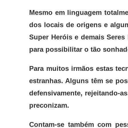
Mesmo em linguagem totalmen
dos locais de origens e algu
Super Heróis e demais Seres 
para possibilitar o tão sonhad
Para muitos irmãos estas tec
estranhas. Alguns têm se po
defensivamente, rejeitando-as
preconizam.
Contam-se também com pess