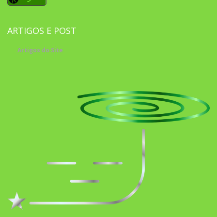
ARTIGOS E POST
Artigos do Site