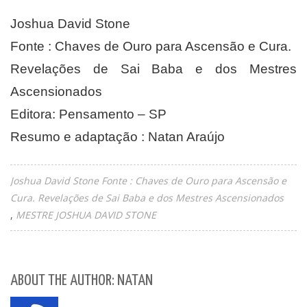
Joshua David Stone
Fonte : Chaves de Ouro para Ascensão e Cura.
Revelações de Sai Baba e dos Mestres
Ascensionados
Editora: Pensamento – SP
Resumo e adaptação : Natan Araújo
Joshua David Stone Fonte : Chaves de Ouro para Ascensão e
Cura. Revelações de Sai Baba e dos Mestres Ascensionados
MESTRE JOSHUA DAVID STONE
ABOUT THE AUTHOR: NATAN