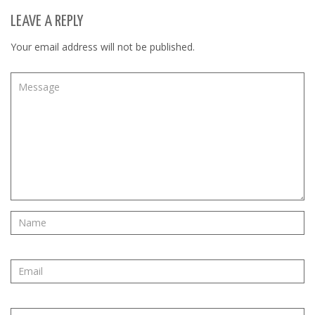
LEAVE A REPLY
Your email address will not be published.