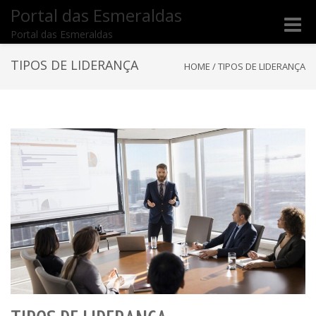
Portal das Esmeraldas
Toggle
Portal das Esmeraldas
naviga
TIPOS DE LIDERANÇA
HOME
/
TIPOS DE LIDERANÇA