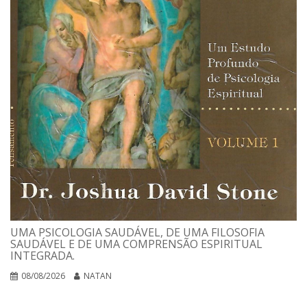
UMA PSICOLOGIA SAUDÁVEL, DE UMA FILOSOFIA
SAUDÁVEL E DE UMA COMPRENSÃO ESPIRITUAL
INTEGRADA.
08/08/2026
NATAN