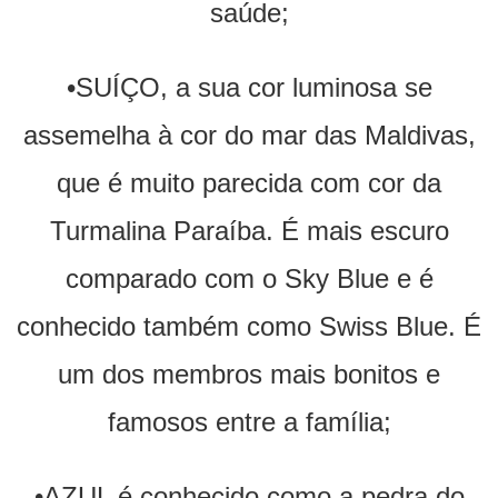
saúde;
•SUÍÇO, a sua cor luminosa se
assemelha à cor do mar das Maldivas,
que é muito parecida com cor da
Turmalina Paraíba. É mais escuro
comparado com o Sky Blue e é
conhecido também como Swiss Blue. É
um dos membros mais bonitos e
famosos entre a família;
•AZUL é conhecido como a pedra do