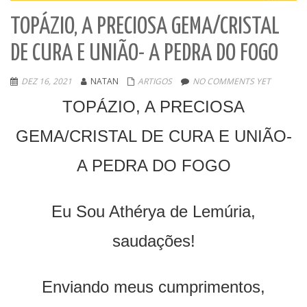
TOPÁZIO, A PRECIOSA GEMA/CRISTAL
DE CURA E UNIÃO- A PEDRA DO FOGO
DEZ 16, 2021
NATAN
ARTIGOS
NO COMMENTS YET
TOPÁZIO, A PRECIOSA
GEMA/CRISTAL DE CURA E UNIÃO-
A PEDRA DO FOGO
Eu Sou Athérya de Lemúria,
saudações!
Enviando meus cumprimentos,