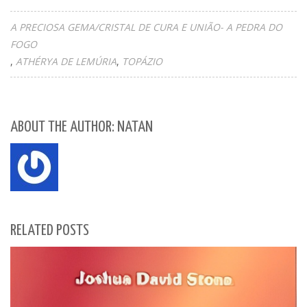
A PRECIOSA GEMA/CRISTAL DE CURA E UNIÃO- A PEDRA DO
FOGO
ATHÉRYA DE LEMÚRIA
TOPÁZIO
ABOUT THE AUTHOR: NATAN
RELATED POSTS