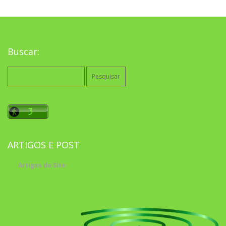
Buscar:
Pesquisar
por:
ARTIGOS E POST
Artigos do Site