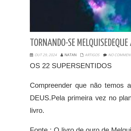
TORNANDO-SE MELQUISEDEQUE
OUT 29, 2024
NATAN
ARTIGOS
NO COMMENT
OS 22 SUPERSENTIDOS
Compreender que não temos ap
DEUS.Pela primeira vez no plan
livro.
Fonte : O livro de ouro de Melqu