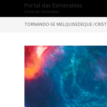
Portal das Esmeraldas
Portal das Esmeraldas
TORNANDO-SE MELQUISEDEQUE /CRIS