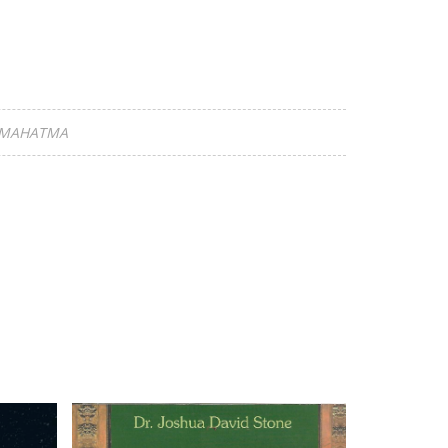
 MAHATMA