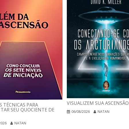
VISUALIZEM SUA ASCENSÃO
 TÉCNICAS PARA
TAR SEU QUOCIENTE DE
06/08/2026
NATAN
2026
NATAN