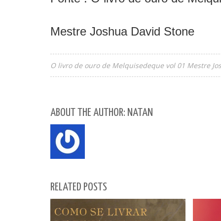
Mestre Joshua David Stone
O livro de ouro de Melquisedeque vol 01 Mestre Jo
ABOUT THE AUTHOR: NATAN
RELATED POSTS