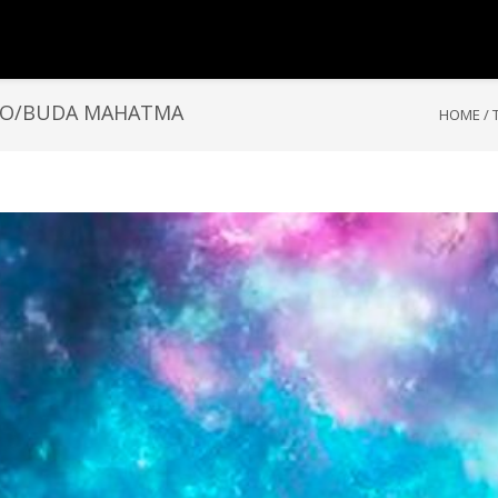
TO/BUDA MAHATMA
HOME
/