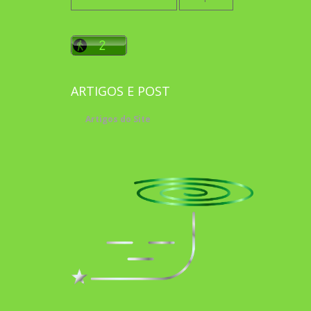
por:
ARTIGOS E POST
Artigos do Site