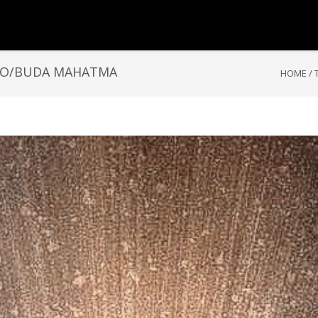
TO/BUDA MAHATMA
HOME
/