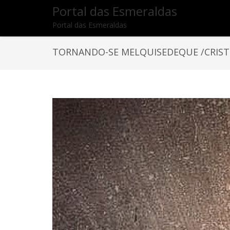
Portal das Esmeraldas
Portal das Esmeraldas
TORNANDO-SE MELQUISEDEQUE /CRIS