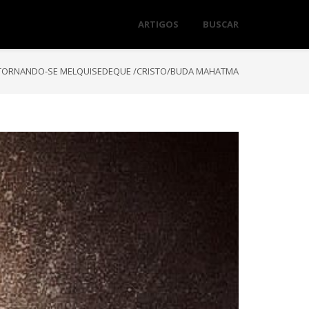
ARTIGOS
BUSCAR
TORNANDO-SE MELQUISEDEQUE /CRISTO/BUDA MAHATMA