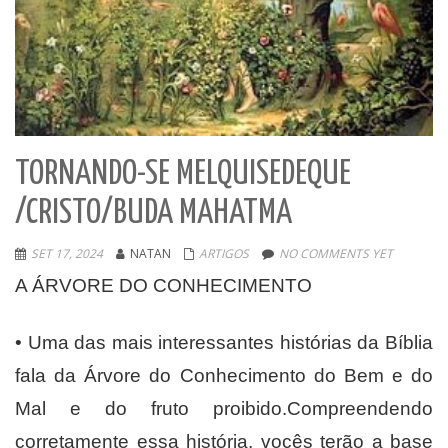
TORNANDO-SE MELQUISEDEQUE
/CRISTO/BUDA MAHATMA
SET 17, 2024
NATAN
ARTIGOS
NO COMMENTS YET
A ÁRVORE DO CONHECIMENTO
• Uma das mais interessantes histórias da Bíblia
fala da Árvore do Conhecimento do Bem e do
Mal e do fruto proibido.Compreendendo
corretamente essa história, vocês terão a base