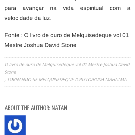
para avançar na vida espiritual com a
velocidade da luz.
Fonte : O livro de ouro de Melquisedeque vol 01
Mestre Joshua David Stone
O livro de ouro de Melquisedeque vol 01 Mestre Joshua David
Stone
TORNANDO-SE MELQUISEDEQUE /CRISTO/BUDA MAHATMA
ABOUT THE AUTHOR: NATAN