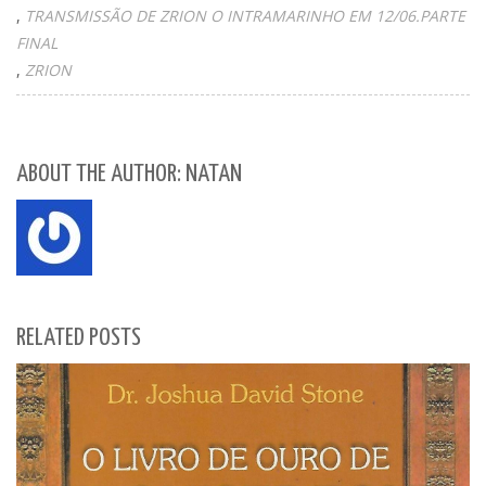
TRANSMISSÃO DE ZRION O INTRAMARINHO EM 12/06.PARTE
FINAL
ZRION
ABOUT THE AUTHOR: NATAN
RELATED POSTS