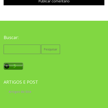
Buscar:
Pesquisar
por:
ARTIGOS E POST
Artigos do Site