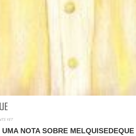
UE
TS YET
UMA NOTA SOBRE MELQUISEDEQUE