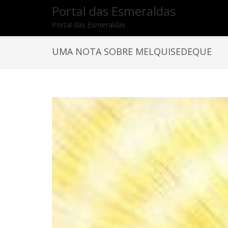
Portal das Esmeraldas
Portal das Esmeraldas
UMA NOTA SOBRE MELQUISEDEQUE