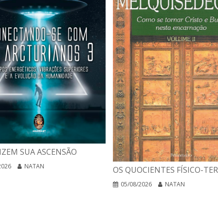
IZEM SUA ASCENSÃO
2026
NATAN
OS QUOCIENTES FÍSICO-TE
05/08/2026
NATAN