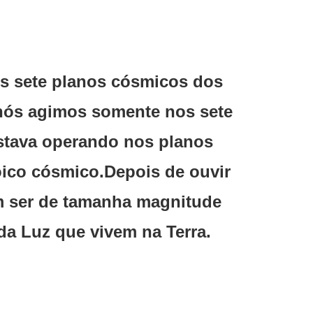
os sete planos cósmicos dos
e nós agimos somente nos sete
estava operando nos planos
óico cósmico.Depois de ouvir
m ser de tamanha magnitude
 da Luz que vivem na Terra.