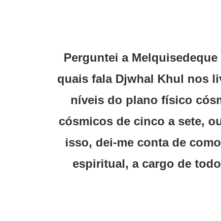
Perguntei a Melquisedeque 
quais fala Djwhal Khul nos l
níveis do plano físico có
cósmicos de cinco a sete, o
isso, dei-me conta de com
espiritual, a cargo de tod