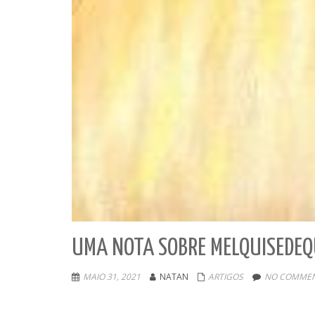
UMA NOTA SOBRE MELQUISEDEQ
MAIO 31, 2021
NATAN
ARTIGOS
NO COMMEN