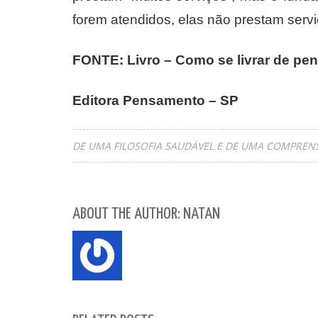
forem atendidos, elas não prestam serv
FONTE: Livro – Como se livrar de pe
Editora Pensamento – SP
DE UMA FILOSOFIA SAUDÁVEL E DE UMA COMPRENS
ABOUT THE AUTHOR: NATAN