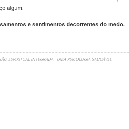
iço algum.
nsamentos e sentimentos decorrentes do medo.
ÃO ESPIRITUAL INTEGRADA.
UMA PSICOLOGIA SAUDÁVEL