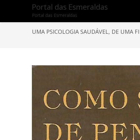
Portal das Esmeraldas
Portal das Esmeraldas
UMA PSICOLOGIA SAUDÁVEL, DE UMA F