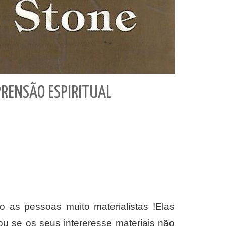
PRENSÃO ESPIRITUAL
o as pessoas muito materialistas !Elas
u se os seus intereresse materiais não