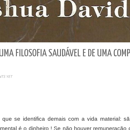
 UMA FILOSOFIA SAUDÁVEL E DE UMA COM
TS YET
ue se identifica demais com a vida material: sã
mental é o dinheiro ! Se não houver remuneração o