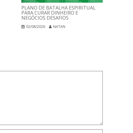
UMA PSICO
PLANO DE BATALHA ESPIRITUAL
UMA FILOS
PARA CURAR DINHEIRO E
UMA COMP
NEGÓCIOS DESAFIOS
INTEGRADA
02/08/2026
NATAN
01/08/2026