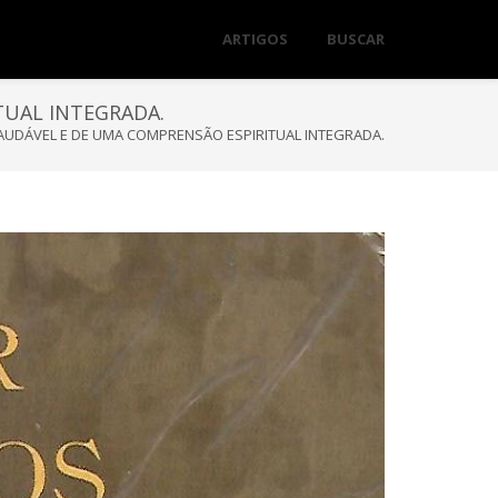
ARTIGOS
BUSCAR
TUAL INTEGRADA.
SAUDÁVEL E DE UMA COMPRENSÃO ESPIRITUAL INTEGRADA.