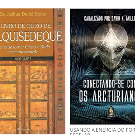
USANDO A ENERGIA DO PO