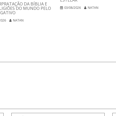
ESTELAR
RPRATAÇÃO DA BÍBLIA E
LIGIÕES DO MUNDO PELO
03/08/2026
NATAN
EGATIVO
2026
NATAN