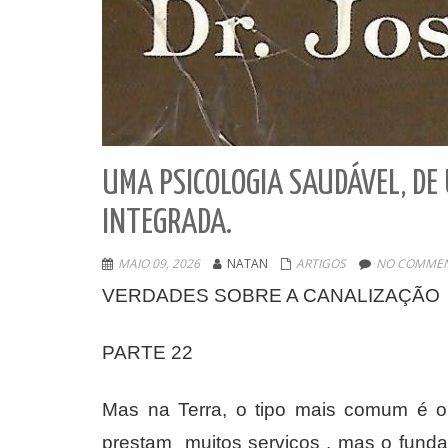
UMA PSICOLOGIA SAUDÁVEL, DE
INTEGRADA.
MAIO 09, 2026
NATAN
ARTIGOS
NO COMMEN
VERDADES SOBRE A CANALIZAÇÃO
PARTE 22
Mas na Terra, o tipo mais comum é o q
prestam muitos serviços , mas o funda