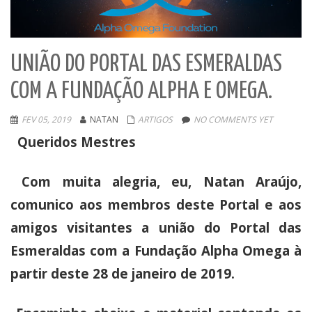
UNIÃO DO PORTAL DAS ESMERALDAS
COM A FUNDAÇÃO ALPHA E OMEGA.
FEV 05, 2019
NATAN
ARTIGOS
NO COMMENTS YET
Queridos Mestres
Com muita alegria, eu, Natan Araújo,
comunico aos membros deste Portal e aos
amigos visitantes a união do Portal das
Esmeraldas com a Fundação Alpha Omega à
partir deste 28 de janeiro de 2019.