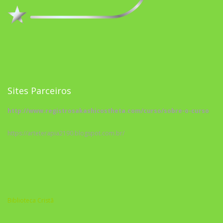
Sites Parceiros
http://www.registrosakashicostheta.com/curso/sobre-o-curso
https://arteterapia2190.blogspot.com.br/
Biblioteca Cristã