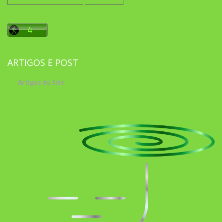
por:
ARTIGOS E POST
Artigos do Site