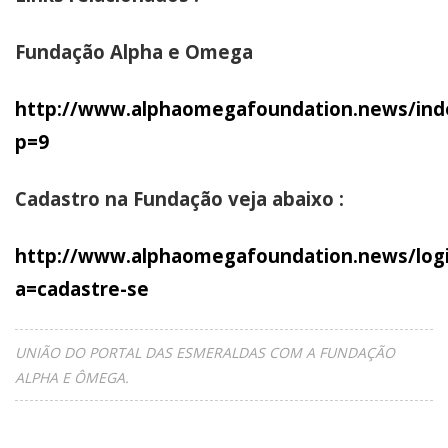
Fundação Alpha e Omega
http://www.alphaomegafoundation.news/ind
p=9
Cadastro na Fundação veja abaixo :
http://www.alphaomegafoundation.news/log
a=cadastre-se
UNIÃO DO PORTAL DAS ESMERALDAS COM A FUNDAÇÃO
ALPHA E ÔMEGA.