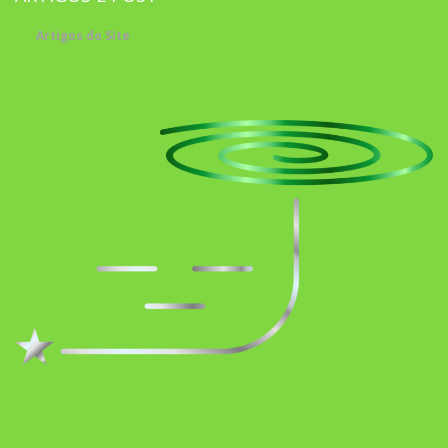
Artigos do Site