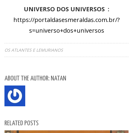
UNIVERSO DOS UNIVERSOS
:
https://portaldasesmeraldas.com.br/?
s=universo+dos+universos
OS ATLANTES E LEMURIANOS
ABOUT THE AUTHOR: NATAN
RELATED POSTS