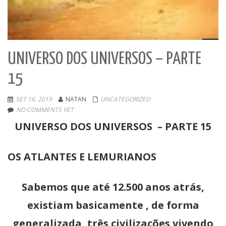
UNIVERSO DOS UNIVERSOS – PARTE
15
SET 16, 2019
NATAN
UNCATEGORIZED
NO COMMENTS YET
UNIVERSO DOS UNIVERSOS – PARTE 15
OS ATLANTES E LEMURIANOS
Sabemos que até 12.500 anos atrás,
existiam basicamente , de forma
generalizada, três civilizações vivendo