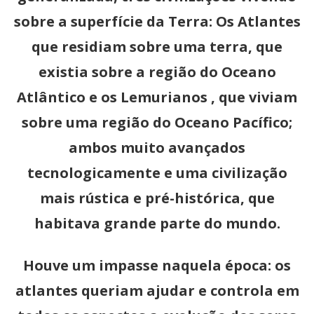
sobre a superfície da Terra: Os Atlantes
que residiam sobre uma terra, que
existia sobre a região do Oceano
Atlântico e os Lemurianos , que viviam
sobre uma região do Oceano Pacífico;
ambos muito avançados
tecnologicamente e uma civilização
mais rústica e pré-histórica, que
habitava grande parte do mundo.
Houve um impasse naquela época: os
atlantes queriam ajudar e controla em