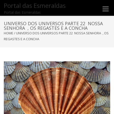
Portal das Esmeraldas
Toggle
Portal das Esmeraldas
naviga
UNIVERSO DOS UNIVERSOS PARTE 22 NOSSA
SENHORA , OS REGASTES E A CONCHA
HOME
/
UNIVERSO DOS UNIVERSOS PARTE 22 NOSSA SENHORA , OS
REGASTES E A CONCHA