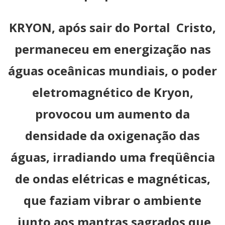
KRYON, após sair do Portal Cristo,
permaneceu em energização nas
águas oceânicas mundiais, o poder
eletromagnético de Kryon,
provocou um aumento da
densidade da oxigenação das
águas, irradiando uma freqüência
de ondas elétricas e magnéticas,
que faziam vibrar o ambiente
,junto aos mantras sagrados que