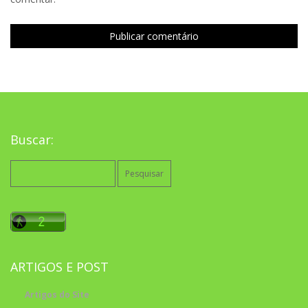
Buscar:
Pesquisar
por:
ARTIGOS E POST
Artigos do Site