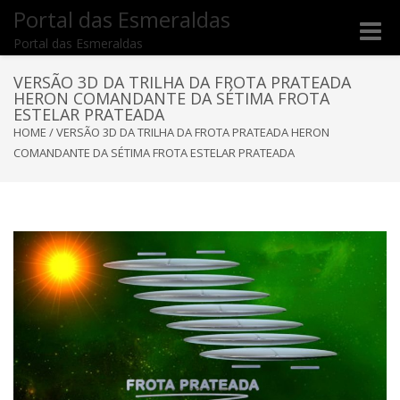
Portal das Esmeraldas
Toggle
Portal das Esmeraldas
naviga
VERSÃO 3D DA TRILHA DA FROTA PRATEADA
HERON COMANDANTE DA SÉTIMA FROTA
ESTELAR PRATEADA
HOME
/
VERSÃO 3D DA TRILHA DA FROTA PRATEADA HERON
COMANDANTE DA SÉTIMA FROTA ESTELAR PRATEADA