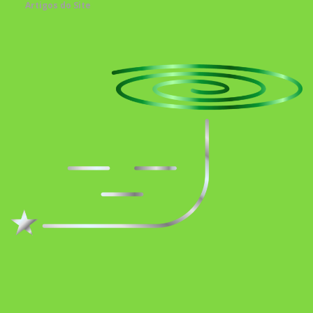
Artigos do Site