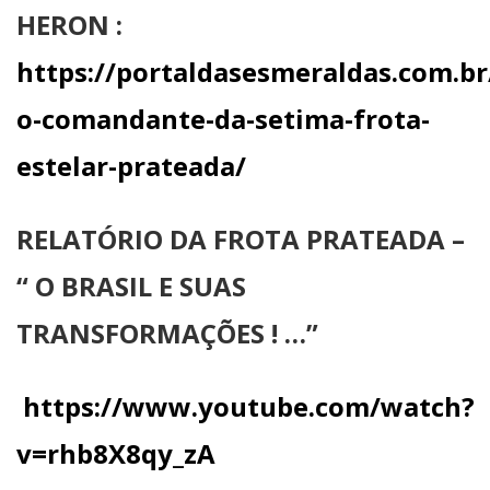
HERON :
https://portaldasesmeraldas.com.br
o-comandante-da-setima-frota-
estelar-prateada/
RELATÓRIO DA FROTA PRATEADA –
“ O BRASIL E SUAS
TRANSFORMAÇÕES ! …”
https://www.youtube.com/watch?
v=rhb8X8qy_zA