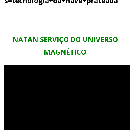
s=tecnologia+da+nave+prateada
NATAN SERVIÇO DO UNIVERSO
MAGNÉTICO