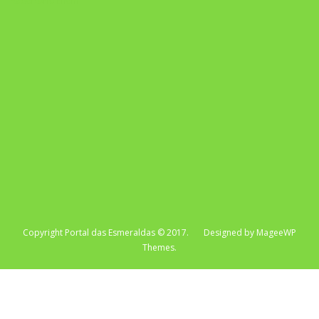
Repertório Enem
Copyright Portal das Esmeraldas © 2017. Designed by MageeWP
Themes.