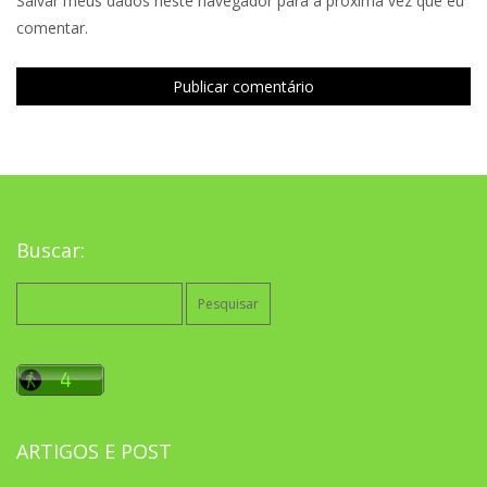
Salvar meus dados neste navegador para a próxima vez que eu
comentar.
Buscar:
Pesquisar
por:
ARTIGOS E POST