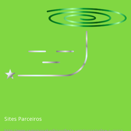
Sites Parceiros
http://www.registrosakashicostheta.com/curso/sobre-o-curso