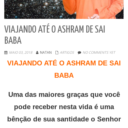
VIAJANDO ATÉ O ASHRAM DE SAI
BABA
MAIO 03, 2018
NATAN
ARTIGOS
NO COMMENTS YET
VIAJANDO ATÉ O ASHRAM DE SAI
BABA
Uma das maiores graças que você
pode receber nesta vida é uma
bênção de sua santidade o Senhor