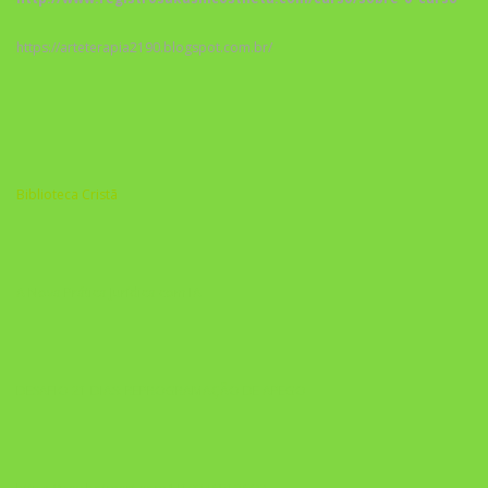
https://arteterapia2190.blogspot.com.br/
Biblioteca Cristã
A Nova Prática Jurídica com IA
DESAFIO 21 DIAS: REPROGRAMAÇÃO DE APEGO