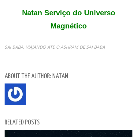
Natan Serviço do Universo
Magnético
SAI BABA
VIAJANDO ATÉ O ASHRAM DE SAI BABA
ABOUT THE AUTHOR: NATAN
RELATED POSTS