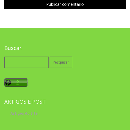
Buscar:
Pesquisar
por:
ARTIGOS E POST
Artigos do Site