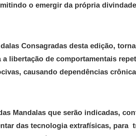
mitindo o emergir da própria divindad
ndalas Consagradas desta edição, torn
a a libertação de comportamentais rep
civas, causando dependências crônic
as Mandalas que serão indicadas, cont
ar das tecnologia extrafísicas, para 