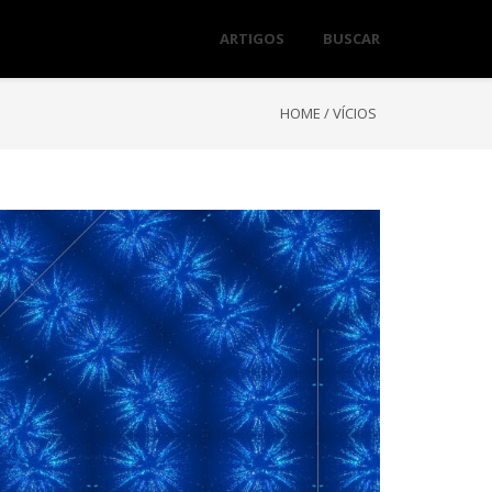
ARTIGOS
BUSCAR
HOME
/
VÍCIOS