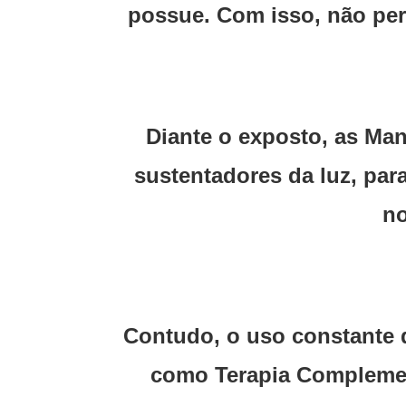
possue. Com isso, não per
Diante o exposto, as Ma
sustentadores da luz, par
no
Contudo, o uso constante d
como Terapia Complement