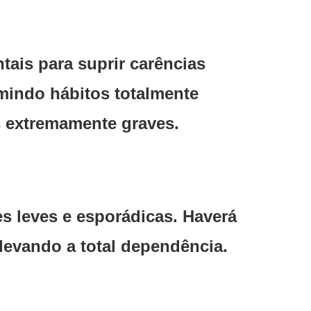
ais para suprir carências
mindo hábitos totalmente
s extremamente graves.
es leves e esporádicas. Haverá
 levando a total dependência.