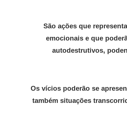
São ações que representa
emocionais e que poderã
autodestrutivos, pode
Os vícios poderão se apresent
também situações transcorrid