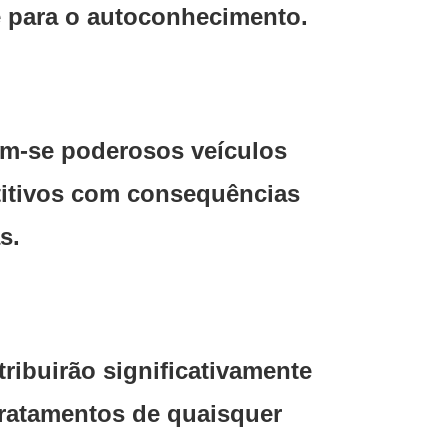
e para o autoconhecimento.
am-se poderosos veículos
etitivos com consequências
as.
ribuirão significativamente
tratamentos de quaisquer