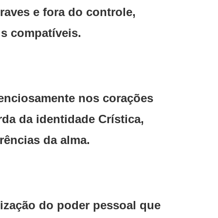
raves e fora do controle,
is compatíveis.
lenciosamente nos corações
da da identidade Crística,
arências da alma.
tização do poder pessoal que