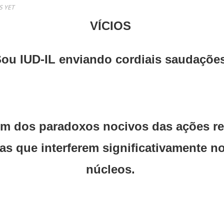
 YET
VÍCIOS
ou IUD-IL enviando cordiais saudaçõe
ém dos paradoxos nocivos das ações re
as que interferem significativamente n
núcleos.