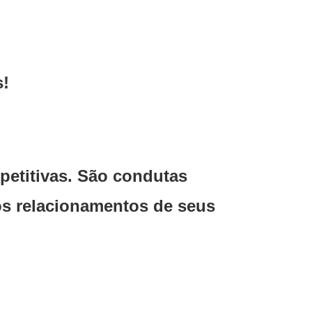
s!
petitivas. São condutas
os relacionamentos de seus