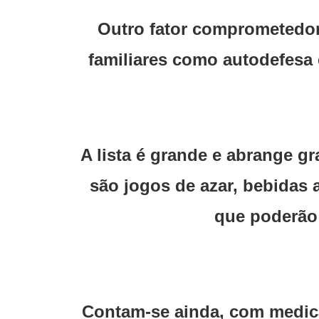
Outro fator comprometedor
familiares como autodefesa 
A lista é grande e abrange g
são jogos de azar, bebidas a
que poderão 
Contam-se ainda, com medica