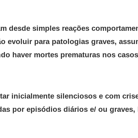
m desde simples reações comportament
o evoluir para patologias graves, assu
ndo haver mortes prematuras nos caso
ar inicialmente silenciosos e com cris
as por episódios diários e/ ou graves,