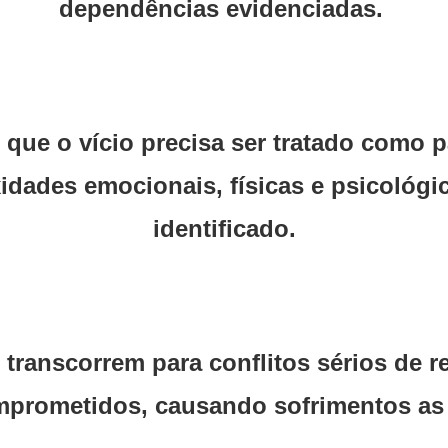
dependências evidenciadas.
que o vício precisa ser tratado como p
idades emocionais, físicas e psicológ
identificado.
 transcorrem para conflitos sérios de 
omprometidos, causando sofrimentos a