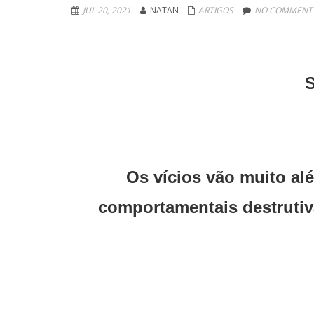
JUL 20, 2021
NATAN
ARTIGOS
NO COMMENTS
S
Os vícios vão muito al
comportamentais destrutiv