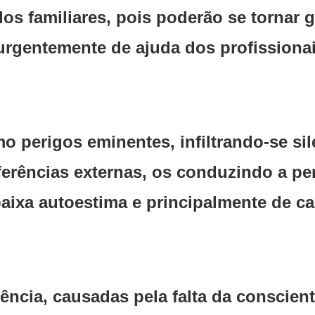
s familiares, pois poderão se tornar g
rgentemente de ajuda dos profissiona
 perigos eminentes, infiltrando-se si
erências externas, os conduzindo a per
aixa autoestima e principalmente de c
sência, causadas pela falta da conscien