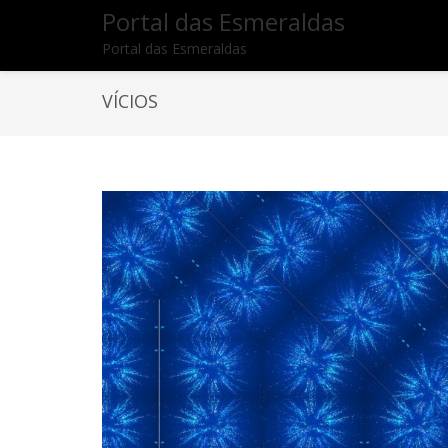
Portal das Esmeraldas
Portal das Esmeraldas
VÍCIOS