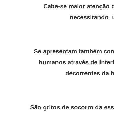
Cabe-se maior atenção do
necessitando u
Se apresentam também como
humanos através de interf
decorrentes da b
São gritos de socorro da es