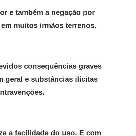
dor e também a negação por
e em muitos irmãos terrenos.
 devidos consequências graves
 geral e substâncias ilícitas
ontravenções.
a a facilidade do uso. E com