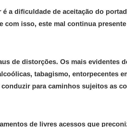
 é a dificuldade de aceitação do porta
e com isso, este mal continua present
raus de distorções. Os mais evidentes
lcoólicas, tabagismo, entorpecentes em
conduzir para caminhos sujeitos as c
mentos de livres acessos que preconiz