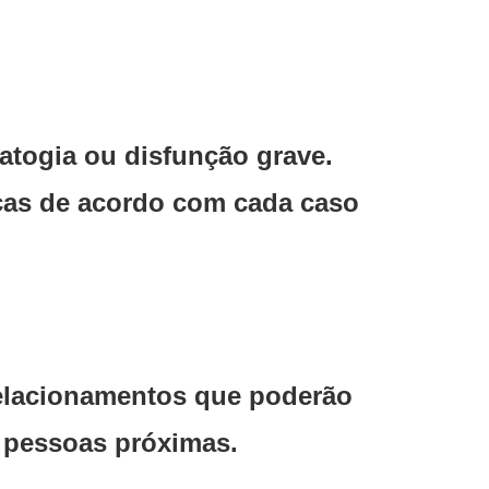
atogia ou disfunção grave.
icas de acordo com cada caso
relacionamentos que poderão
s pessoas próximas.