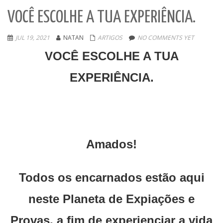
VOCÊ ESCOLHE A TUA EXPERIÊNCIA.
JUL 19, 2021
NATAN
ARTIGOS
NO COMMENTS YET
VOCÊ ESCOLHE A TUA
EXPERIÊNCIA.
Amados!
Todos os encarnados estão aqui
neste Planeta de Expiações e
Provas, a fim de experienciar a vida