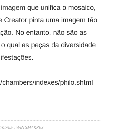
 imagem que unifica o mosaico,
e Creator pinta uma imagem tão
ação. No entanto, não são as
 o qual as peças da diversidade
ifestações.
chambers/indexes/philo.shtml
rmonia.
WINGMAKRES