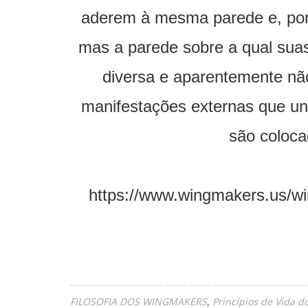
aderem à mesma parede e, port
mas a parede sobre a qual sua
diversa e aparentemente não
manifestações externas que uni
são coloca
https://www.wingmakers.us/w
FILOSOFIA DOS WINGMAKERS
Princípios de Vida 