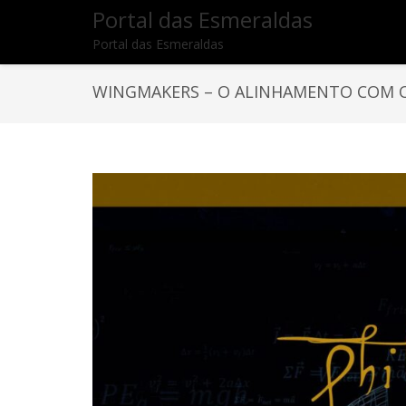
Portal das Esmeraldas
Portal das Esmeraldas
WINGMAKERS – O ALINHAMENTO COM 