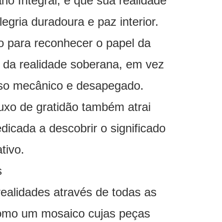
no Integral, e que sua realidade
legria duradoura e paz interior.
o para reconhecer o papel da
o da realidade soberana, em vez
rso mecânico e desapegado.
uxo de gratidão também atrai
dicada a descobrir o significado
tivo.
s
realidades através de todas as
como um mosaico cujas peças