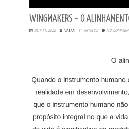
WINGMAKERS – O ALINHAMENTO
OUT 11, 2022
NATAN
ARTIGOS
NO COMMENT
O ali
Quando o instrumento humano e
realidade em desenvolvimento,
que o instrumento humano não
propósito integral no que a vid