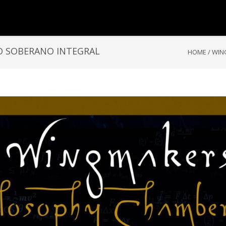
O SOBERANO INTEGRAL
HOME
/
WIN