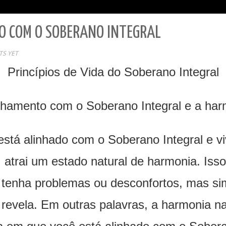
 COM O SOBERANO INTEGRAL
S YET
Princípios de Vida do Soberano Integral
nhamento com o Soberano Integral e a har
stá alinhado com o Soberano Integral e v
 atrai um estado natural de harmonia. Isso
 tenha problemas ou desconfortos, mas s
a revela. Em outras palavras, a harmonia n