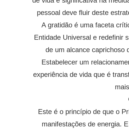
de vida é significativa na medi
pessoal deve fluir deste estrat
A gratidão é uma faceta crí
Entidade Universal e redefinir
de um alcance caprichoso 
Estabelecer um relacionamen
experiência de vida que é trans
mais
Este é o princípio de que o P
manifestações de energia. 