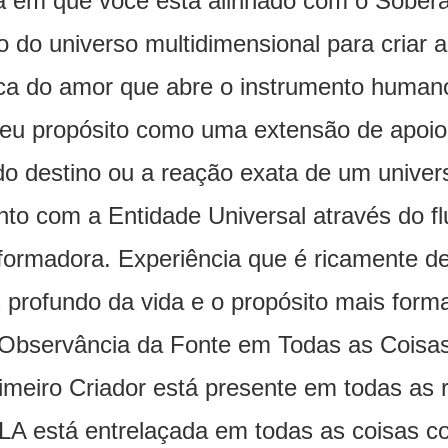
da em que você está alinhado com o Sobera
o do universo multidimensional para criar a
tica do amor que abre o instrumento human
 seu propósito como uma extensão de apoi
do destino ou a reação exata de um unive
to com a Entidade Universal através do fl
formadora. Experiência que é ricamente de
 profundo da vida e o propósito mais forma
Observância da Fonte em Todas as Coisa
rimeiro Criador está presente em todas as 
ELA está entrelaçada em todas as coisas 