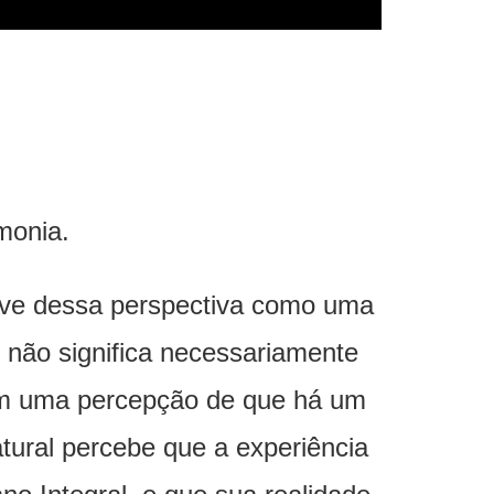
monia.
ive dessa perspectiva como uma
 não significa necessariamente
im uma percepção de que há um
atural percebe que a experiência