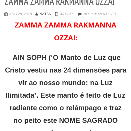
ZAMMA ZAMMA RAKMANNA OZZAI
AGO 28, 2018
NATAN
ARTIGOS
NO COMMENTS YET
ZAMMA ZAMMA RAKMANNA
OZZAI:
AIN SOPH (‘O Manto de Luz que
Cristo vestiu nas 24 dimensões para
vir ao nosso mundo; na Luz
Ilimitada’. Este manto é feito de Luz
radiante como o relâmpago e traz
no peito este NOME SAGRADO