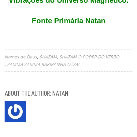
Vibrações do Universo Magnético.
Fonte Primária Natan
Nomes de Deus
SHAZAM
SHAZAM O PODER DO VERBO
ZAMMA ZAMMA RAKMANNA OZZAI
ABOUT THE AUTHOR: NATAN