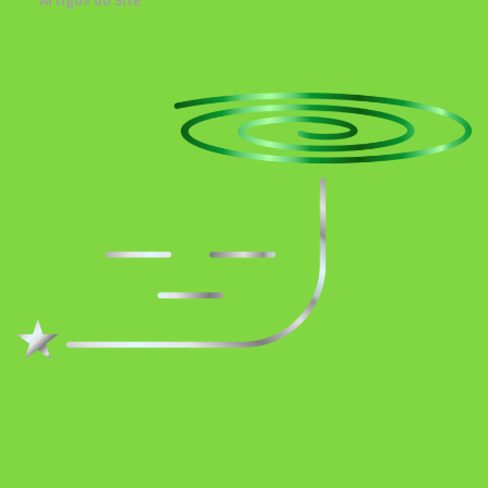
Artigos do Site