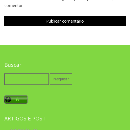
comentar.
Buscar:
Pesquisar
por:
ARTIGOS E POST