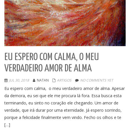
EU ESPERO COM CALMA, O MEU
VERDADEIRO AMOR DE ALMA
JUL 30, 2018
NATAN
ARTIGOS
NO COMMENTS YET
Eu espero com calma, o meu verdadeiro amor de alma. Apesar
da demora, eu sei que ele me procura lá fora. Essa busca esta
terminando, eu sinto no coração ele chegando. Um amor de
verdade, que irá durar por uma eternidade. Já espero sorrindo,
porque a felicidade finalmente vem vindo. Fecho os olhos e te
[…]