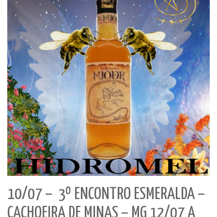
10/07 – 3º ENCONTRO ESMERALDA –
CACHOEIRA DE MINAS – MG 12/07 A