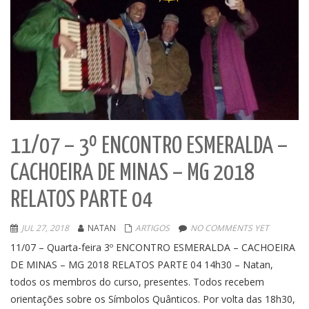
11/07 – 3º ENCONTRO ESMERALDA –
CACHOEIRA DE MINAS – MG 2018
RELATOS PARTE 04
JUL 27, 2018
NATAN
ARTIGOS
NO COMMENTS YET
11/07 – Quarta-feira 3º ENCONTRO ESMERALDA – CACHOEIRA
DE MINAS – MG 2018 RELATOS PARTE 04 14h30 – Natan,
todos os membros do curso, presentes. Todos recebem
orientações sobre os Símbolos Quânticos. Por volta das 18h30,