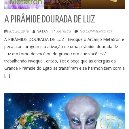
A PIRÂMIDE DOURADA DE LUZ
JUL 26, 2018
NATAN
ARTIGOS
NO COMMENTS YET
A PIRÂMIDE DOURADA DE LUZ Invoque o Arcanjo Metatron e
peça a ancoragem e a ativação de uma pirâmide dourada de
Luz em torno de você ou do grupo com que você está
trabalhando.Invoque , então, Tot e peça que as energias da
Grande Pirâmide do Egito se transfiram e se harmonizem com a
[…]