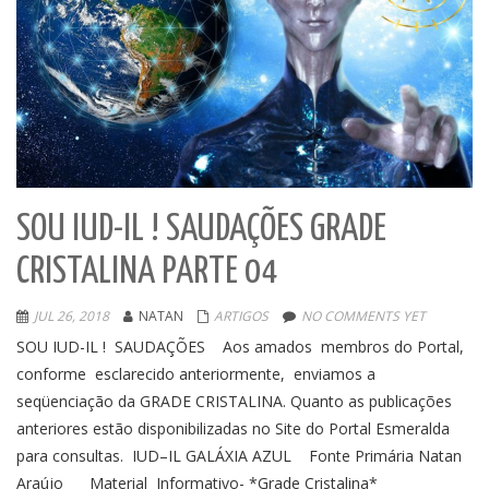
SOU IUD-IL ! SAUDAÇÕES GRADE
CRISTALINA PARTE 04
JUL 26, 2018
NATAN
ARTIGOS
NO COMMENTS YET
SOU IUD-IL ! SAUDAÇÕES Aos amados membros do Portal,
conforme esclarecido anteriormente, enviamos a
seqüenciação da GRADE CRISTALINA. Quanto as publicações
anteriores estão disponibilizadas no Site do Portal Esmeralda
para consultas. IUD–IL GALÁXIA AZUL Fonte Primária Natan
Araújo Material Informativo- *Grade Cristalina*