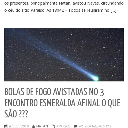
os presentes, principalmente Natan, avistou Naves, circundando
o céu do sitio Paraíso. As 18h42 – Todos se reuniram no […]
BOLAS DE FOGO AVISTADAS NO 3
ENCONTRO ESMERALDA AFINAL O QUE
SÃO ???
JUL 27, 2018
NATAN
ARTIGOS
NO COMMENTS YET