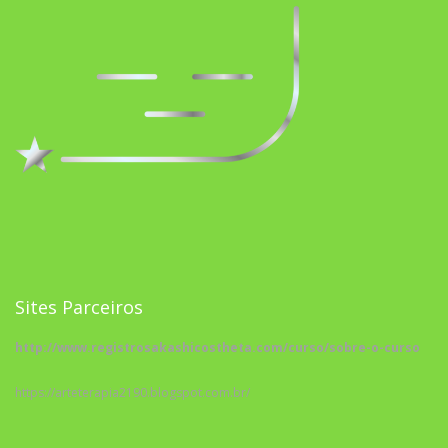
Sites Parceiros
http://www.registrosakashicostheta.com/curso/sobre-o-curso
https://arteterapia2190.blogspot.com.br/