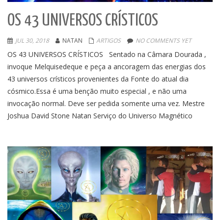
OS 43 UNIVERSOS CRÍSTICOS
JUL 30, 2018
NATAN
ARTIGOS
NO COMMENTS YET
OS 43 UNIVERSOS CRÍSTICOS Sentado na Câmara Dourada ,
invoque Melquisedeque e peça a ancoragem das energias dos
43 universos crísticos provenientes da Fonte do atual dia
cósmico.Essa é uma benção muito especial , e não uma
invocação normal. Deve ser pedida somente uma vez. Mestre
Joshua David Stone Natan Serviço do Universo Magnético