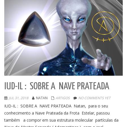
IUD-IL : SOBRE A NAVE PRATEADA
JUL 31, 2018
NATAN
ARTIGOS
NO COMMENTS YET
IUD-IL : SOBRE A NAVE PRATEADA Natan, para o seu
conhecimento a Nave Prateada da Frota Estelar, passou
também a compor em sua estrutura molecular partículas da