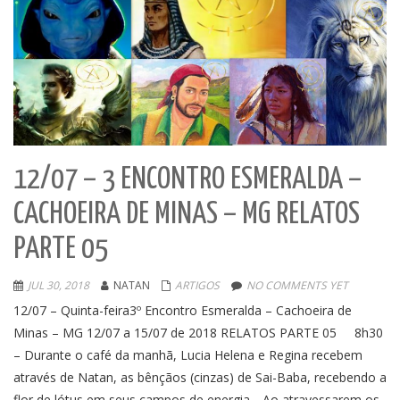
12/07 – 3 ENCONTRO ESMERALDA –
CACHOEIRA DE MINAS – MG RELATOS
PARTE 05
JUL 30, 2018
NATAN
ARTIGOS
NO COMMENTS YET
12/07 – Quinta-feira3º Encontro Esmeralda – Cachoeira de
Minas – MG 12/07 a 15/07 de 2018 RELATOS PARTE 05 8h30
– Durante o café da manhã, Lucia Helena e Regina recebem
através de Natan, as bênçãos (cinzas) de Sai-Baba, recebendo a
flor de lótus em seus campos de energia. . Ao atravessarem os