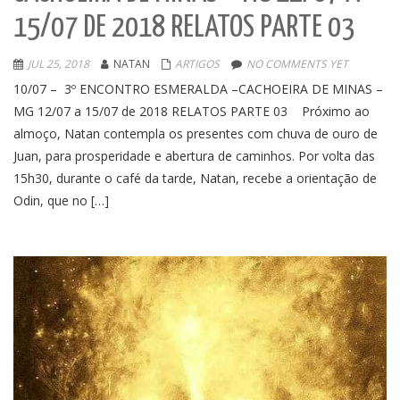
15/07 DE 2018 RELATOS PARTE 03
JUL 25, 2018
NATAN
ARTIGOS
NO COMMENTS YET
10/07 – 3º ENCONTRO ESMERALDA –CACHOEIRA DE MINAS –
MG 12/07 a 15/07 de 2018 RELATOS PARTE 03 Próximo ao
almoço, Natan contempla os presentes com chuva de ouro de
Juan, para prosperidade e abertura de caminhos. Por volta das
15h30, durante o café da tarde, Natan, recebe a orientação de
Odin, que no […]