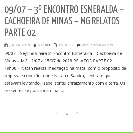
09/07 – 3º ENCONTRO ESMERALDA –
CACHOEIRA DE MINAS – MG RELATOS
PARTE 02
JUL 24, 2018
NATAN
ARTIGOS
NO COMMENTS YET
09/07 – Segunda-feira 3º Encontro Esmeralda – Cachoeira de
Minas – MG 12/07 a 15/07 de 2018 RELATOS PARTE 02
19h00 – Natan realiza meditação na mata, com o propósito de
limpeza e conexão, onde Natan e Sandra, sentiram que
estavam levitando, Isabel sentiu enraizamento com a terra. Os
presentes se posicionam na […]
1
2