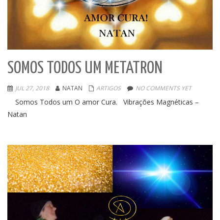
SOMOS TODOS UM METATRON
JUL 27, 2018
NATAN
ARTIGOS
NO COMMENTS YET
Somos Todos um O amor Cura. Vibrações Magnéticas –
Natan