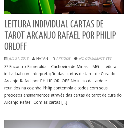
LEITURA INDIVIDUAL CARTAS DE
TAROT ARCANJO RAFAEL POR PHILIP
ORLOFF
JUL 31, 2018
NATAN
ARTIGOS
NO COMMENTS YET
3º Encontro Esmeralda – Cachoeira de Minas – MG Leitura
individual com interpretação das cartas de tarot de Cura do
Arcanjo Rafael por PHILIP ORLOFF No inicio da tarde e
reunidos na cozinha Philip contempla a todos com seus
preciosos ensinamentos através das cartas de tarot de cura do
Arcanjo Rafael. Com as cartas […]