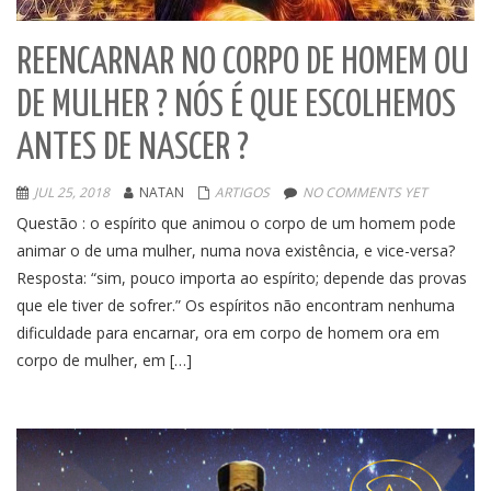
REENCARNAR NO CORPO DE HOMEM OU
DE MULHER ? NÓS É QUE ESCOLHEMOS
ANTES DE NASCER ?
JUL 25, 2018
NATAN
ARTIGOS
NO COMMENTS YET
Questão : o espírito que animou o corpo de um homem pode
animar o de uma mulher, numa nova existência, e vice-versa?
Resposta: “sim, pouco importa ao espírito; depende das provas
que ele tiver de sofrer.” Os espíritos não encontram nenhuma
dificuldade para encarnar, ora em corpo de homem ora em
corpo de mulher, em […]