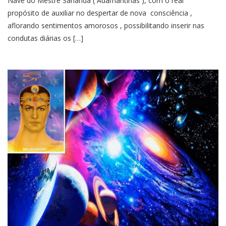
Nave do Mestre Sananda ( Adamantinas ), com o real
propósito de auxiliar no despertar de nova consciência ,
aflorando sentimentos amorosos , possibilitando inserir nas
condutas diárias os […]