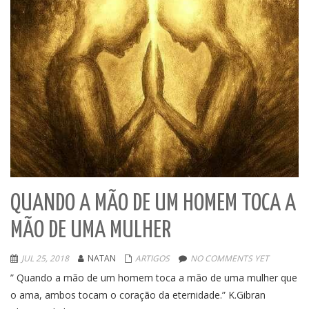
QUANDO A MÃO DE UM HOMEM TOCA A
MÃO DE UMA MULHER
JUL 25, 2018
NATAN
ARTIGOS
NO COMMENTS YET
” Quando a mão de um homem toca a mão de uma mulher que
o ama, ambos tocam o coração da eternidade.” K.Gibran