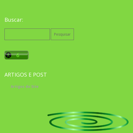
Buscar:
Pesquisar
por:
ARTIGOS E POST
Artigos do Site