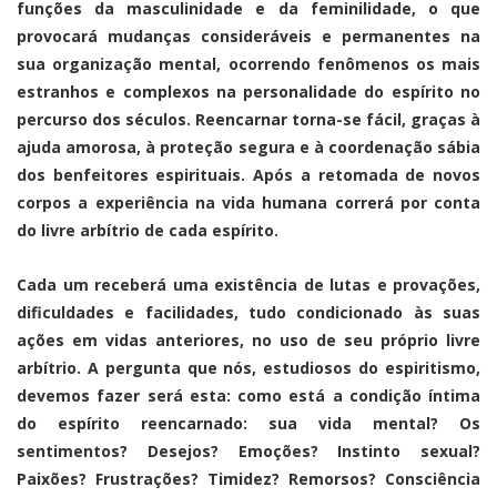
funções da masculinidade e da feminilidade, o que
provocará mudanças consideráveis e permanentes na
sua organização mental, ocorrendo fenômenos os mais
estranhos e complexos na personalidade do espírito no
percurso dos séculos. Reencarnar torna-se fácil, graças à
ajuda amorosa, à proteção segura e à coordenação sábia
dos benfeitores espirituais. Após a retomada de novos
corpos a experiência na vida humana correrá por conta
do livre arbítrio de cada espírito.
Cada um receberá uma existência de lutas e provações,
dificuldades e facilidades, tudo condicionado às suas
ações em vidas anteriores, no uso de seu próprio livre
arbítrio. A pergunta que nós, estudiosos do espiritismo,
devemos fazer será esta: como está a condição íntima
do espírito reencarnado: sua vida mental? Os
sentimentos? Desejos? Emoções? Instinto sexual?
Paixões? Frustrações? Timidez? Remorsos? Consciência