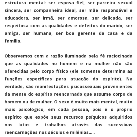
estrutura mental: ser esposa fiel, ser parceira sexual
sincera, ser companheira ideal, ser mãe responsável e
educadora, ser irmã, ser amorosa, ser delicada, ser
respeitosa com as qualidades e defeitos do marido, ser
amiga, ser humana, ser boa gerente da casa e da
família.
Observemos com a razão iluminada pela fé raciocinada
que as qualidades no homem e na mulher não são
oferecidas pelo corpo físico (ele somente determina as
funções especificas para atuação do espírito). Na
verdade, são manifestações psicossexuais provenientes
da mente do espírito reencarnado que assume corpo de
homem ou de mulher. O sexo é muito mais mental, muito
mais psicológico, em cada pessoa, pois é o próprio
espírito que expõe seus recursos psíquicos adquiridos
nas lutas e trabalhos através das sucessivas
reencarnações nos séculos e milênios…..