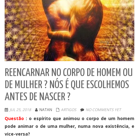
REENCARNAR NO CORPO DE HOMEM OU
DE MULHER ? NÓS É QUE ESCOLHEMOS
ANTES DE NASCER ?
JUL 25, 2018
NATAN
ARTIGOS
NO COMMENTS YET
Questão
: o espírito que animou o corpo de um homem
pode animar o de uma mulher, numa nova existência, e
vice-versa?