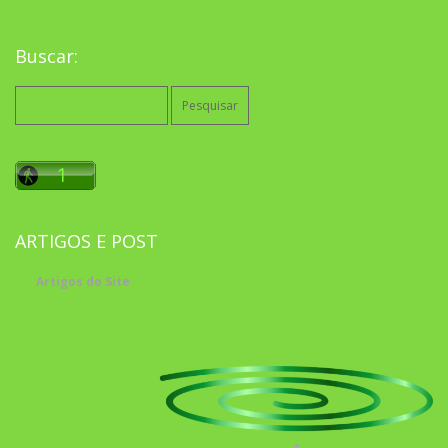
Buscar:
Pesquisar
por:
ARTIGOS E POST
Artigos do Site