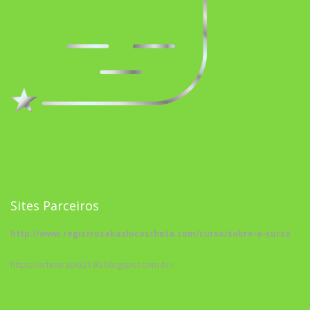
Sites Parceiros
http://www.registrosakashicostheta.com/curso/sobre-o-curso
https://arteterapia2190.blogspot.com.br/