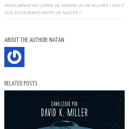
REENCARNAR NO CORPO DE HOMEM OU DE MULHER ? NÓS É
QUE ESCOLHEMOS ANTES DE NASCER ?
ABOUT THE AUTHOR: NATAN
RELATED POSTS