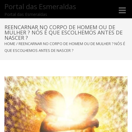
Portal das Esmeraldas
Toggle
Portal das Esmeraldas
naviga
REENCARNAR NO CORPO DE HOMEM OU DE
MULHER ? NÓS É QUE ESCOLHEMOS ANTES DE
NASCER ?
HOME
/
REENCARNAR NO CORPO DE HOMEM OU DE MULHER ? NÓS É
QUE ESCOLHEMOS ANTES DE NASCER ?