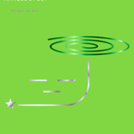
Artigos do Site