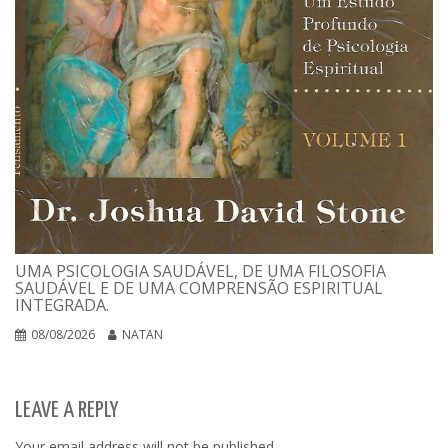
UMA PSICOLOGIA SAUDÁVEL, DE UMA FILOSOFIA
SAUDÁVEL E DE UMA COMPRENSÃO ESPIRITUAL
INTEGRADA.
08/08/2026
NATAN
LEAVE A REPLY
Your email address will not be published.