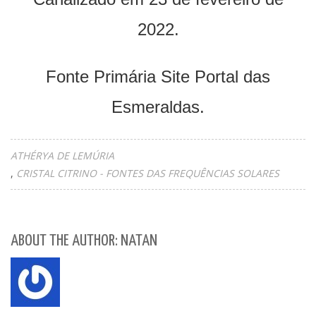
2022.
Fonte Primária Site Portal das
Esmeraldas.
ATHÉRYA DE LEMÚRIA
CRISTAL CITRINO - FONTES DAS FREQUÊNCIAS SOLARES
ABOUT THE AUTHOR: NATAN