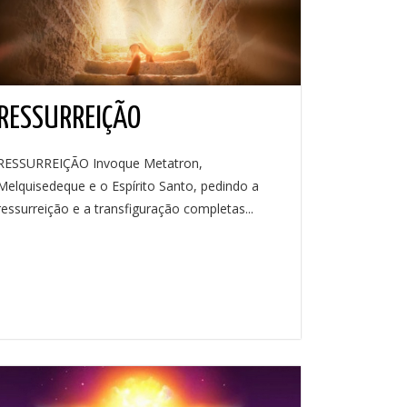
RESSURREIÇÃO
RESSURREIÇÃO Invoque Metatron,
Melquisedeque e o Espírito Santo, pedindo a
ressurreição e a transfiguração completas...