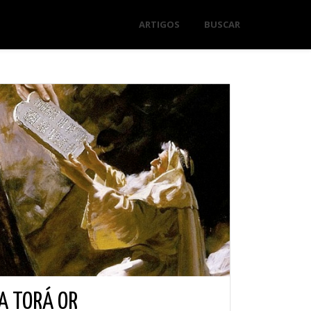
ARTIGOS
BUSCAR
A TORÁ OR