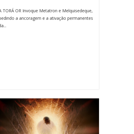
A TORÁ OR Invoque Metatron e Melquisedeque,
pedindo a ancoragem e a ativação permanentes
da...