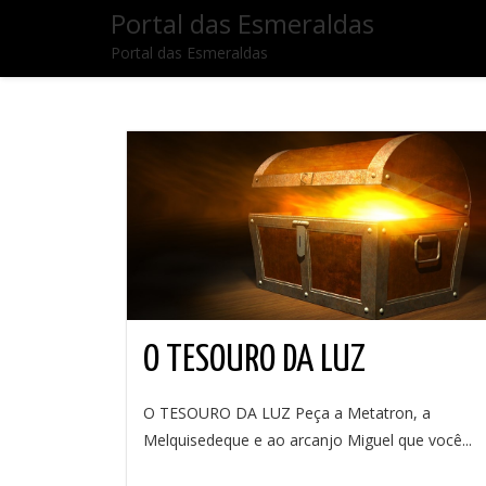
Portal das Esmeraldas
Portal das Esmeraldas
O TESOURO DA LUZ
O TESOURO DA LUZ Peça a Metatron, a
Melquisedeque e ao arcanjo Miguel que você...