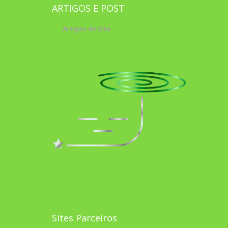
ARTIGOS E POST
Artigos do Site
Sites Parceiros