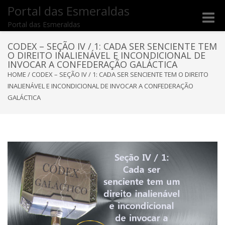
Portal das Esmeraldas
Toggle
Portal das Esmeraldas
naviga
CODEX – SEÇÃO IV / 1: CADA SER SENCIENTE TEM
O DIREITO INALIENÁVEL E INCONDICIONAL DE
INVOCAR A CONFEDERAÇÃO GALÁCTICA
HOME
/
CODEX – SEÇÃO IV / 1: CADA SER SENCIENTE TEM O DIREITO
INALIENÁVEL E INCONDICIONAL DE INVOCAR A CONFEDERAÇÃO
GALÁCTICA