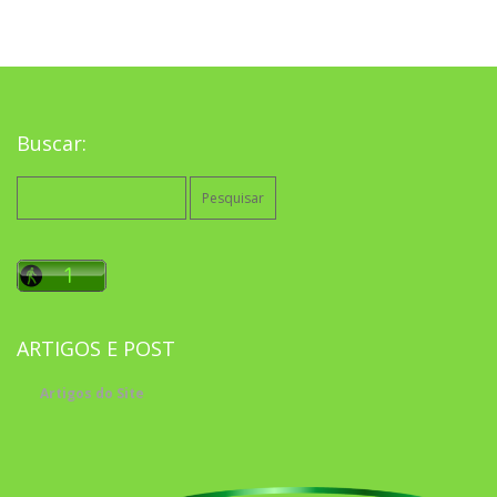
Buscar:
Pesquisar
por:
ARTIGOS E POST
Artigos do Site