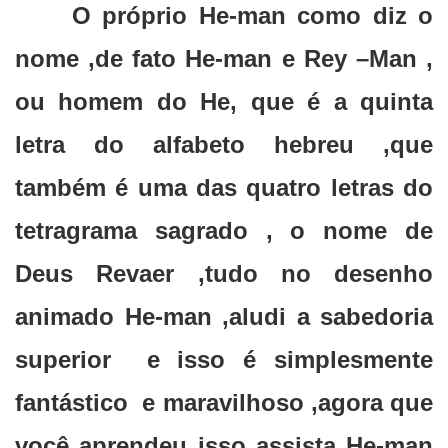
O próprio He-man como diz o
nome ,de fato He-man e Rey –Man ,
ou homem do He, que é a quinta
letra do alfabeto hebreu ,que
também é uma das quatro letras do
tetragrama sagrado , o nome de
Deus Revaer ,tudo no desenho
animado He-man ,aludi a sabedoria
superior e isso é simplesmente
fantástico e maravilhoso ,agora que
você aprendeu isso assista He-man