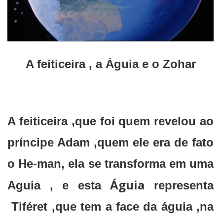
A feiticeira , a Águia e o Zohar
A feiticeira ,que foi quem revelou ao
príncipe Adam ,quem ele era de fato
o He-man, ela se transforma em uma
Águia
Aguia , e esta
representa
Tiféret ,que tem a face da águia ,na