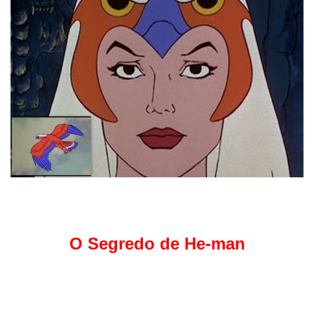
O Segredo de He-man