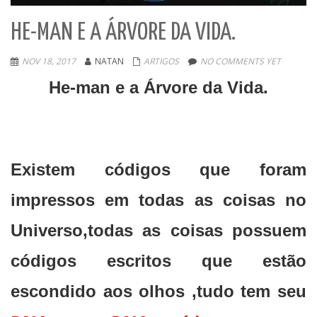
HE-MAN E A ÁRVORE DA VIDA.
NOV 18, 2017
NATAN
ARTIGOS
NO COMMENTS YET
He-man e a Árvore da Vida.
Existem códigos que foram
impressos em todas as coisas no
Universo,todas as coisas possuem
códigos escritos que estão
escondido aos olhos ,tudo tem seu