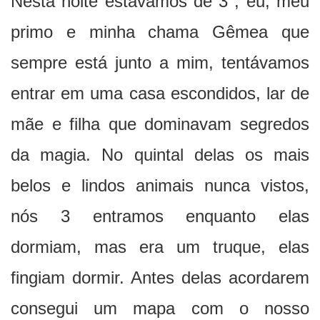
Nesta noite estávamos de 3 , eu, meu
primo e minha chama Gêmea que
sempre está junto a mim, tentávamos
entrar em uma casa escondidos, lar de
mãe e filha que dominavam segredos
da magia. No quintal delas os mais
belos e lindos animais nunca vistos,
nós 3 entramos enquanto elas
dormiam, mas era um truque, elas
fingiam dormir. Antes delas acordarem
consegui um mapa com o nosso