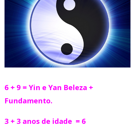
6 + 9 = Yin e Yan Beleza +
Fundamento.
3 + 3 anos de idade = 6