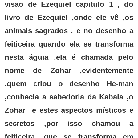
visão de Ezequiel capitulo 1 , do
livro de Ezequiel ,onde ele vê ,os
animais sagrados , e no desenho a
feiticeira quando ela se transforma
nesta águia ,ela é chamada pelo
nome de Zohar ,evidentemente
,quem criou o desenho He-man
,conhecia a sabedoria da Kabala ,o
Zohar e estes aspectos místicos e
secretos ,por isso chamou a
feiticeira ,que se transforma em