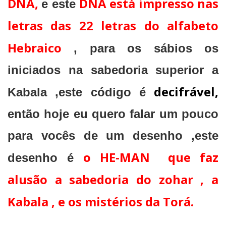
DNA,
DNA está impresso nas
e este
letras das 22 letras do alfabeto
Hebraico
, para os sábios os
iniciados na sabedoria superior a
decifrável,
Kabala ,este código é
então hoje eu quero falar um pouco
para vocês de um desenho ,este
o HE-MAN que faz
desenho é
alusão a sabedoria do zohar , a
Kabala , e os mistérios da Torá.