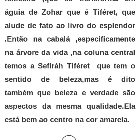
águia de Zohar que é Tiféret, que
alude de fato ao livro do esplendor
.Então na cabalá ,especificamente
na árvore da vida ,na coluna central
temos a Sefiráh Tiféret que tem o
sentido de beleza,mas é dito
também que beleza e verdade são
aspectos da mesma qualidade.Ela
está bem ao centro na cor amarela.