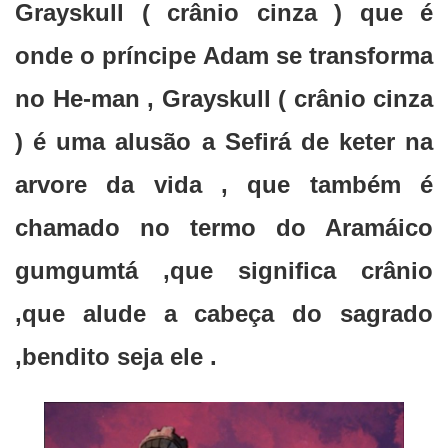
Grayskull ( crânio cinza ) que é
onde o príncipe Adam se transforma
no He-man , Grayskull ( crânio cinza
) é uma alusão a Sefirá de keter na
arvore da vida , que também é
chamado no termo do Aramáico
gumgumtá ,que significa crânio
,que alude a cabeça do sagrado
,bendito seja ele .