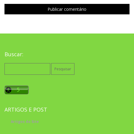
Buscar:
Pesquisar
por:
ARTIGOS E POST
Artigos do Site