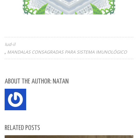
Iud-il
MANDALAS CONSAGRADAS PARA SISTEMA IMUNOLÓGICO
ABOUT THE AUTHOR: NATAN
RELATED POSTS